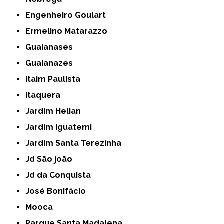
Engenheiro Goulart
Ermelino Matarazzo
Guaianases
Guaianazes
Itaim Paulista
Itaquera
Jardim Helian
Jardim Iguatemi
Jardim Santa Terezinha
Jd São joão
Jd da Conquista
José Bonifácio
Mooca
Parque Santa Madalena