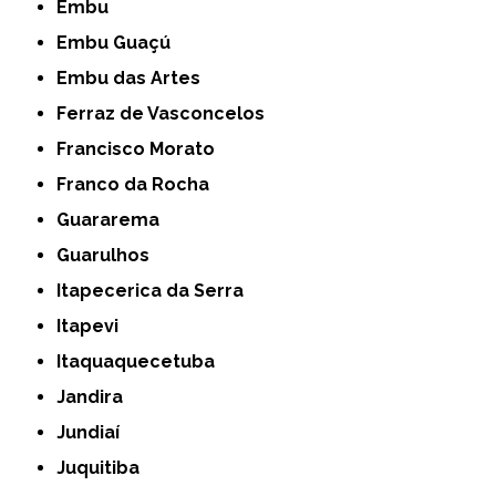
Embu
Embu Guaçú
Embu das Artes
Ferraz de Vasconcelos
Francisco Morato
Franco da Rocha
Guararema
Guarulhos
Itapecerica da Serra
Itapevi
Itaquaquecetuba
Jandira
Jundiaí
Juquitiba