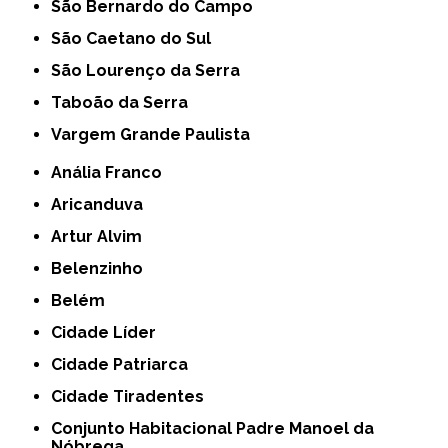
São Bernardo do Campo
São Caetano do Sul
São Lourenço da Serra
Taboão da Serra
Vargem Grande Paulista
Anália Franco
Aricanduva
Artur Alvim
Belenzinho
Belém
Cidade Líder
Cidade Patriarca
Cidade Tiradentes
Conjunto Habitacional Padre Manoel da
Nóbrega