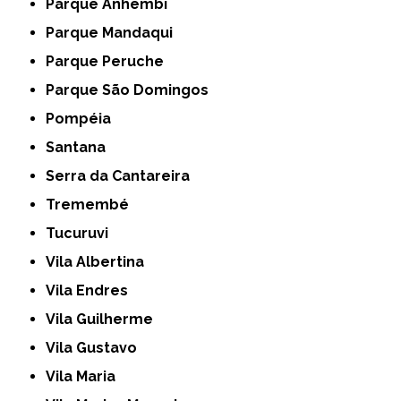
Parque Anhembi
Parque Mandaqui
Parque Peruche
Parque São Domingos
Pompéia
Santana
Serra da Cantareira
Tremembé
Tucuruvi
Vila Albertina
Vila Endres
Vila Guilherme
Vila Gustavo
Vila Maria