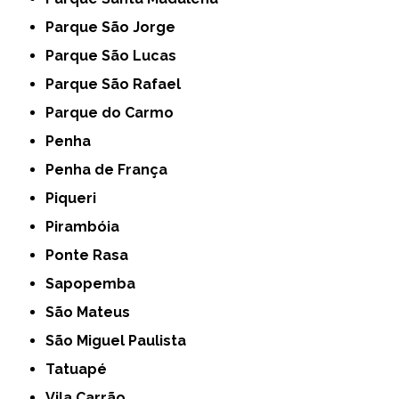
Parque São Jorge
Parque São Lucas
Parque São Rafael
Parque do Carmo
Penha
Penha de França
Piqueri
Pirambóia
Ponte Rasa
Sapopemba
São Mateus
São Miguel Paulista
Tatuapé
Vila Carrão