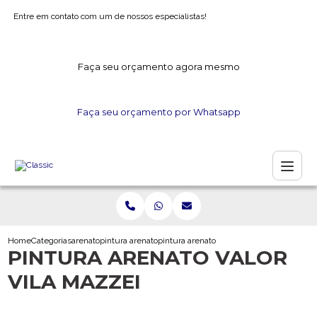
Entre em contato com um de nossos especialistas!
Faça seu orçamento agora mesmo
Faça seu orçamento por Whatsapp
Home
Categorias
arenato
pintura arenato
pintura arenato valor vila mazzei
PINTURA ARENATO VALOR
VILA MAZZEI