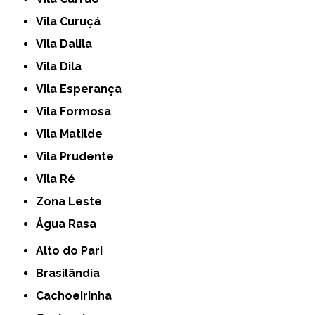
Vila Curuçá
Vila Dalila
Vila Dila
Vila Esperança
Vila Formosa
Vila Matilde
Vila Prudente
Vila Ré
Zona Leste
Água Rasa
Alto do Pari
Brasilândia
Cachoeirinha