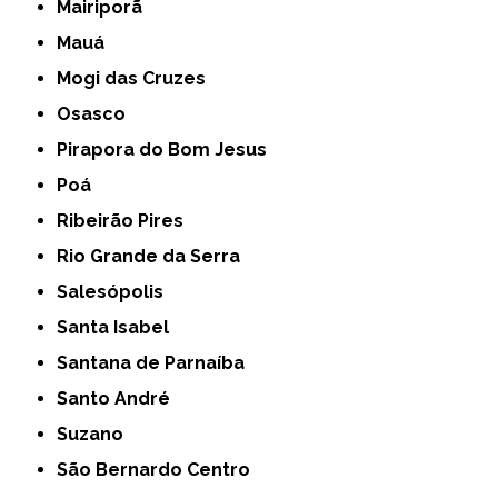
Mairiporã
Mauá
Mogi das Cruzes
Osasco
Pirapora do Bom Jesus
Poá
Ribeirão Pires
Rio Grande da Serra
Salesópolis
Santa Isabel
Santana de Parnaíba
Santo André
Suzano
São Bernardo Centro