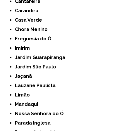
Cantareira
Carandiru
Casa Verde
Chora Menino
Freguesia do Ó
Imirim
Jardim Guarapiranga
Jardim São Paulo
Jaçanã
Lauzane Paulista
Limão
Mandaqui
Nossa Senhora do Ó
Parada Inglesa