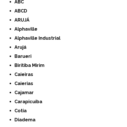
ABC
ABCD
ARUJÁ
Alphaville
Alphaville Industrial
Arujá
Barueri
Biritiba Mirim
Caieiras
Caierias
Cajamar
Carapicuíba
Cotia
Diadema