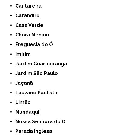
Cantareira
Carandiru
Casa Verde
Chora Menino
Freguesia do Ó
Imirim
Jardim Guarapiranga
Jardim São Paulo
Jaçanã
Lauzane Paulista
Limão
Mandaqui
Nossa Senhora do Ó
Parada Inglesa