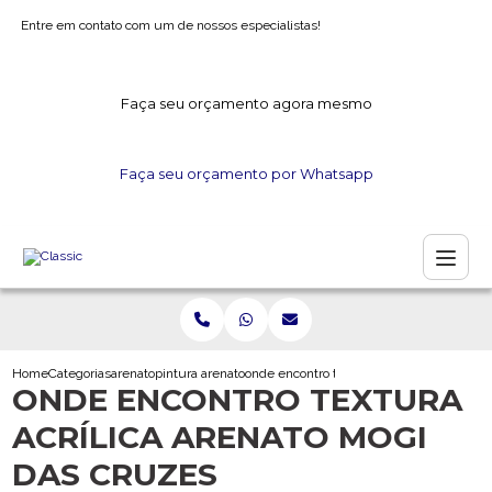
Entre em contato com um de nossos especialistas!
Faça seu orçamento agora mesmo
Faça seu orçamento por Whatsapp
Home
Categorias
arenato
pintura arenato
onde encontro textura acrilica arenato mo
ONDE ENCONTRO TEXTURA
ACRÍLICA ARENATO MOGI
DAS CRUZES