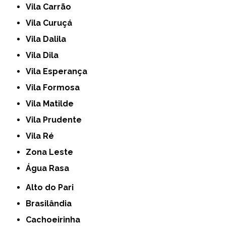
Vila Carrão
Vila Curuçá
Vila Dalila
Vila Dila
Vila Esperança
Vila Formosa
Vila Matilde
Vila Prudente
Vila Ré
Zona Leste
Água Rasa
Alto do Pari
Brasilândia
Cachoeirinha