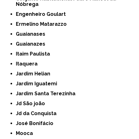
Nóbrega
Engenheiro Goulart
Ermelino Matarazzo
Guaianases
Guaianazes
Itaim Paulista
Itaquera
Jardim Helian
Jardim Iguatemi
Jardim Santa Terezinha
Jd São joão
Jd da Conquista
José Bonifácio
Mooca