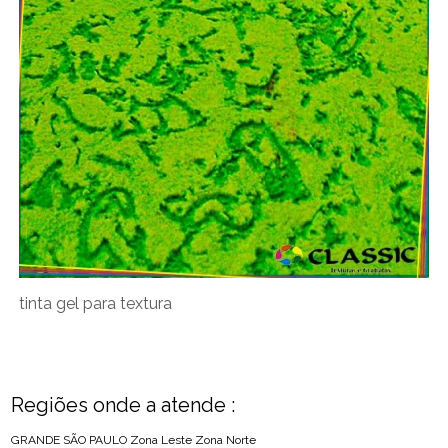
tinta gel para textura
Regiões onde a atende :
GRANDE SÃO PAULO
Zona Leste
Zona Norte