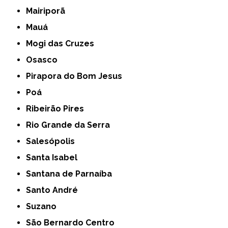
Mairiporã
Mauá
Mogi das Cruzes
Osasco
Pirapora do Bom Jesus
Poá
Ribeirão Pires
Rio Grande da Serra
Salesópolis
Santa Isabel
Santana de Parnaíba
Santo André
Suzano
São Bernardo Centro