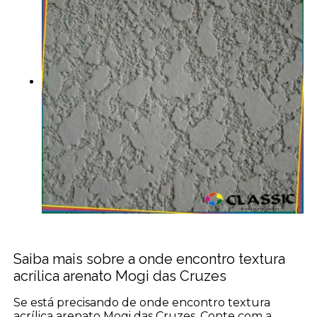
Saiba mais sobre a onde encontro textura
acrílica arenato Mogi das Cruzes
Se está precisando de onde encontro textura
acrílica arenato Mogi das Cruzes, Conte com a