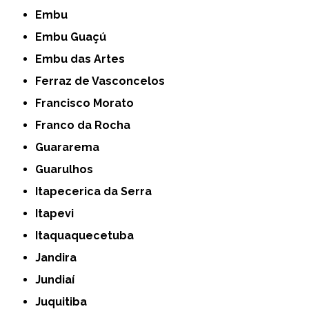
Embu
Embu Guaçú
Embu das Artes
Ferraz de Vasconcelos
Francisco Morato
Franco da Rocha
Guararema
Guarulhos
Itapecerica da Serra
Itapevi
Itaquaquecetuba
Jandira
Jundiaí
Juquitiba