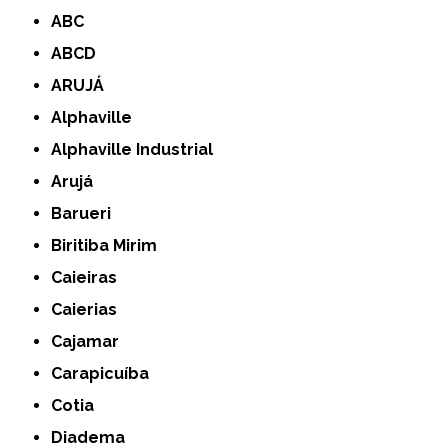
ABC
ABCD
ARUJÁ
Alphaville
Alphaville Industrial
Arujá
Barueri
Biritiba Mirim
Caieiras
Caierias
Cajamar
Carapicuíba
Cotia
Diadema