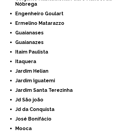
Nóbrega
Engenheiro Goulart
Ermelino Matarazzo
Guaianases
Guaianazes
Itaim Paulista
Itaquera
Jardim Helian
Jardim Iguatemi
Jardim Santa Terezinha
Jd São joão
Jd da Conquista
José Bonifácio
Mooca