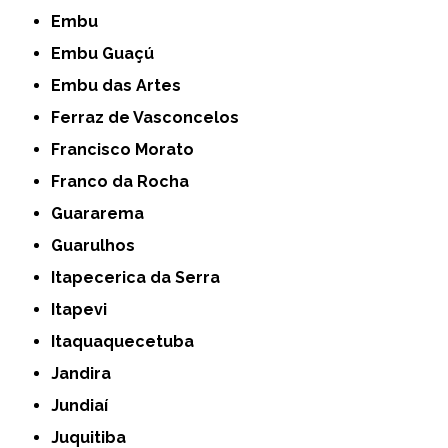
Embu
Embu Guaçú
Embu das Artes
Ferraz de Vasconcelos
Francisco Morato
Franco da Rocha
Guararema
Guarulhos
Itapecerica da Serra
Itapevi
Itaquaquecetuba
Jandira
Jundiaí
Juquitiba