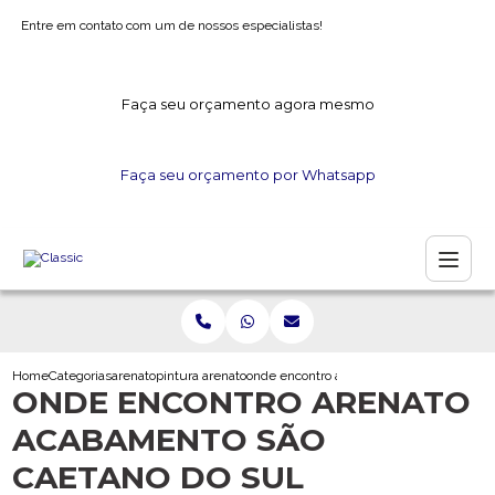
Entre em contato com um de nossos especialistas!
Faça seu orçamento agora mesmo
Faça seu orçamento por Whatsapp
Home
Categorias
arenato
pintura arenato
onde encontro arenato acabamento sao ca
ONDE ENCONTRO ARENATO
ACABAMENTO SÃO
CAETANO DO SUL