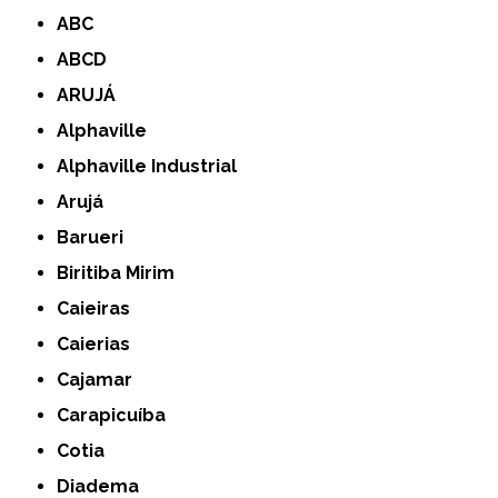
ABC
ABCD
ARUJÁ
Alphaville
Alphaville Industrial
Arujá
Barueri
Biritiba Mirim
Caieiras
Caierias
Cajamar
Carapicuíba
Cotia
Diadema