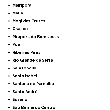
Mairiporã
Mauá
Mogi das Cruzes
Osasco
Pirapora do Bom Jesus
Poá
Ribeirão Pires
Rio Grande da Serra
Salesópolis
Santa Isabel
Santana de Parnaíba
Santo André
Suzano
São Bernardo Centro