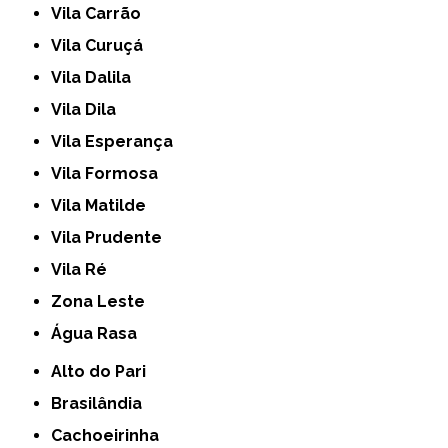
Vila Carrão
Vila Curuçá
Vila Dalila
Vila Dila
Vila Esperança
Vila Formosa
Vila Matilde
Vila Prudente
Vila Ré
Zona Leste
Água Rasa
Alto do Pari
Brasilândia
Cachoeirinha