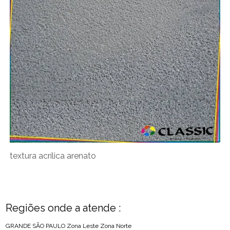
textura acrílica arenato
Regiões onde a atende :
GRANDE SÃO PAULO
Zona Leste
Zona Norte