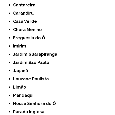
Cantareira
Carandiru
Casa Verde
Chora Menino
Freguesia do Ó
Imirim
Jardim Guarapiranga
Jardim São Paulo
Jaçanã
Lauzane Paulista
Limão
Mandaqui
Nossa Senhora do Ó
Parada Inglesa