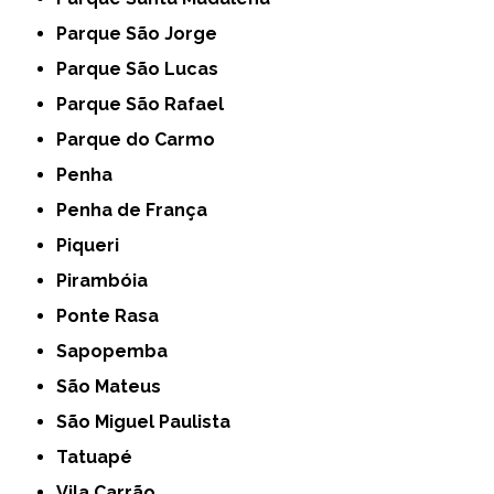
Parque São Jorge
Parque São Lucas
Parque São Rafael
Parque do Carmo
Penha
Penha de França
Piqueri
Pirambóia
Ponte Rasa
Sapopemba
São Mateus
São Miguel Paulista
Tatuapé
Vila Carrão