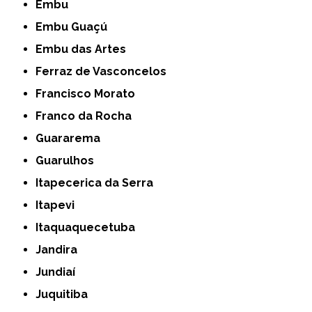
Embu
Embu Guaçú
Embu das Artes
Ferraz de Vasconcelos
Francisco Morato
Franco da Rocha
Guararema
Guarulhos
Itapecerica da Serra
Itapevi
Itaquaquecetuba
Jandira
Jundiaí
Juquitiba