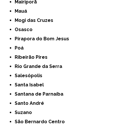
Mairiporã
Mauá
Mogi das Cruzes
Osasco
Pirapora do Bom Jesus
Poá
Ribeirão Pires
Rio Grande da Serra
Salesópolis
Santa Isabel
Santana de Parnaíba
Santo André
Suzano
São Bernardo Centro