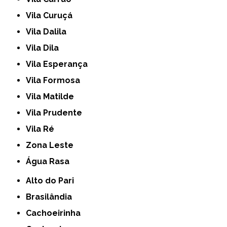
Vila Curuçá
Vila Dalila
Vila Dila
Vila Esperança
Vila Formosa
Vila Matilde
Vila Prudente
Vila Ré
Zona Leste
Água Rasa
Alto do Pari
Brasilândia
Cachoeirinha