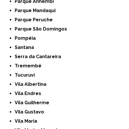
Parque Anhembi
Parque Mandaqui
Parque Peruche
Parque São Domingos
Pompéia
Santana
Serra da Cantareira
Tremembé
Tucuruvi
Vila Albertina
Vila Endres
Vila Guilherme
Vila Gustavo
Vila Maria