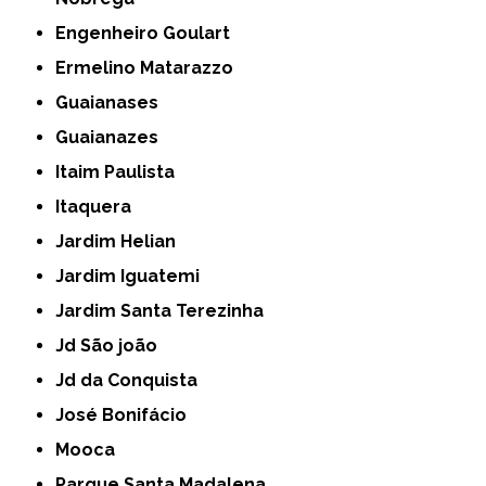
Engenheiro Goulart
Ermelino Matarazzo
Guaianases
Guaianazes
Itaim Paulista
Itaquera
Jardim Helian
Jardim Iguatemi
Jardim Santa Terezinha
Jd São joão
Jd da Conquista
José Bonifácio
Mooca
Parque Santa Madalena