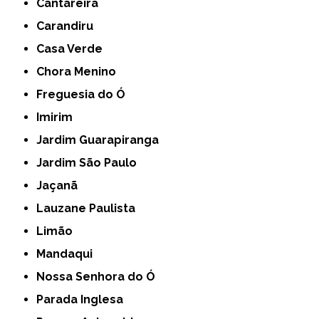
Cantareira
Carandiru
Casa Verde
Chora Menino
Freguesia do Ó
Imirim
Jardim Guarapiranga
Jardim São Paulo
Jaçanã
Lauzane Paulista
Limão
Mandaqui
Nossa Senhora do Ó
Parada Inglesa