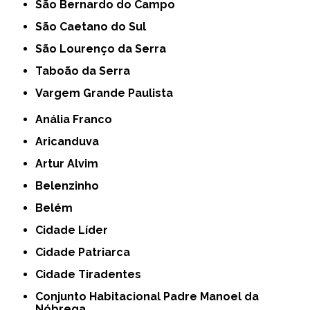
São Bernardo do Campo
São Caetano do Sul
São Lourenço da Serra
Taboão da Serra
Vargem Grande Paulista
Anália Franco
Aricanduva
Artur Alvim
Belenzinho
Belém
Cidade Líder
Cidade Patriarca
Cidade Tiradentes
Conjunto Habitacional Padre Manoel da
Nóbrega