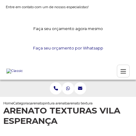
Entre em contato com um de nossos especialistas!
Faça seu orçamento agora mesmo
Faça seu orçamento por Whatsapp
Home
Categorias
arenato
pintura arenato
arenato texturas vila esperanca
ARENATO TEXTURAS VILA
ESPERANÇA