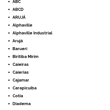
ABC
ABCD
ARUJÁ
Alphaville
Alphaville Industrial
Arujá
Barueri
Biritiba Mirim
Caieiras
Caierias
Cajamar
Carapicuíba
Cotia
Diadema