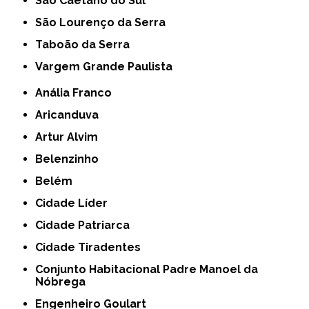
São Caetano do Sul
São Lourenço da Serra
Taboão da Serra
Vargem Grande Paulista
Anália Franco
Aricanduva
Artur Alvim
Belenzinho
Belém
Cidade Líder
Cidade Patriarca
Cidade Tiradentes
Conjunto Habitacional Padre Manoel da
Nóbrega
Engenheiro Goulart