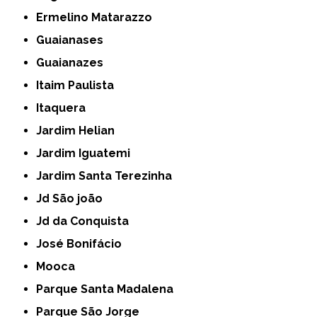
Ermelino Matarazzo
Guaianases
Guaianazes
Itaim Paulista
Itaquera
Jardim Helian
Jardim Iguatemi
Jardim Santa Terezinha
Jd São joão
Jd da Conquista
José Bonifácio
Mooca
Parque Santa Madalena
Parque São Jorge