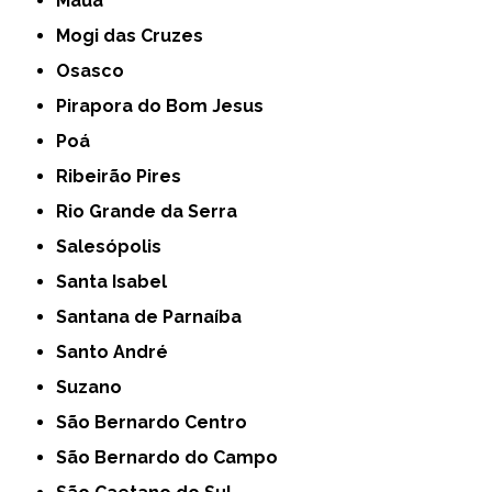
Mauá
Mogi das Cruzes
Osasco
Pirapora do Bom Jesus
Poá
Ribeirão Pires
Rio Grande da Serra
Salesópolis
Santa Isabel
Santana de Parnaíba
Santo André
Suzano
São Bernardo Centro
São Bernardo do Campo