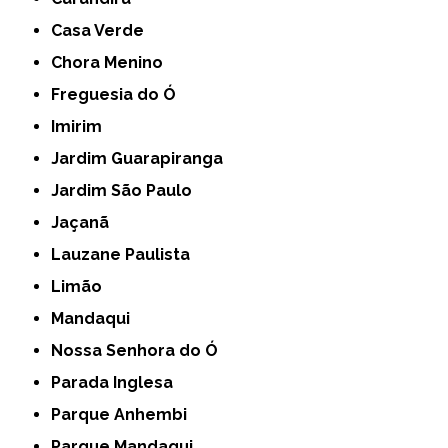
Casa Verde
Chora Menino
Freguesia do Ó
Imirim
Jardim Guarapiranga
Jardim São Paulo
Jaçanã
Lauzane Paulista
Limão
Mandaqui
Nossa Senhora do Ó
Parada Inglesa
Parque Anhembi
Parque Mandaqui