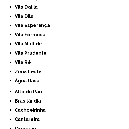
Vila Dalila
Vila Dila
Vila Esperança
Vila Formosa
Vila Matilde
Vila Prudente
Vila Ré
Zona Leste
Água Rasa
Alto do Pari
Brasilândia
Cachoeirinha
Cantareira
Carandiru