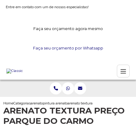
Entre em contato com um de nossos especialistas!
Faça seu orçamento agora mesmo
Faça seu orçamento por Whatsapp
Home
Categorias
arenato
pintura arenato
arenato textura preco parque do carmo
ARENATO TEXTURA PREÇO
PARQUE DO CARMO