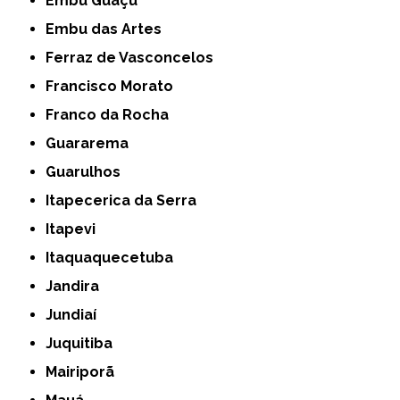
Embu Guaçú
Embu das Artes
Ferraz de Vasconcelos
Francisco Morato
Franco da Rocha
Guararema
Guarulhos
Itapecerica da Serra
Itapevi
Itaquaquecetuba
Jandira
Jundiaí
Juquitiba
Mairiporã