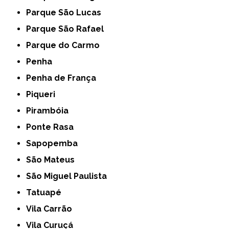
Parque São Lucas
Parque São Rafael
Parque do Carmo
Penha
Penha de França
Piqueri
Pirambóia
Ponte Rasa
Sapopemba
São Mateus
São Miguel Paulista
Tatuapé
Vila Carrão
Vila Curuçá