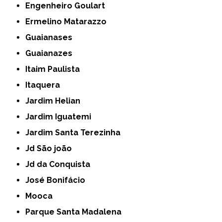
Engenheiro Goulart
Ermelino Matarazzo
Guaianases
Guaianazes
Itaim Paulista
Itaquera
Jardim Helian
Jardim Iguatemi
Jardim Santa Terezinha
Jd São joão
Jd da Conquista
José Bonifácio
Mooca
Parque Santa Madalena