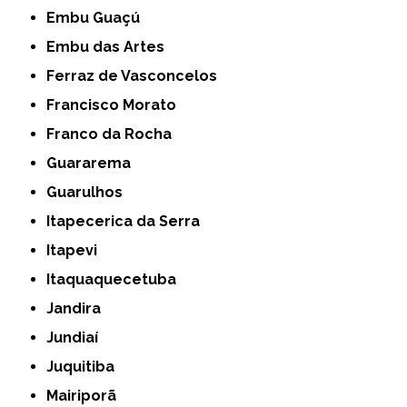
Embu Guaçú
Embu das Artes
Ferraz de Vasconcelos
Francisco Morato
Franco da Rocha
Guararema
Guarulhos
Itapecerica da Serra
Itapevi
Itaquaquecetuba
Jandira
Jundiaí
Juquitiba
Mairiporã