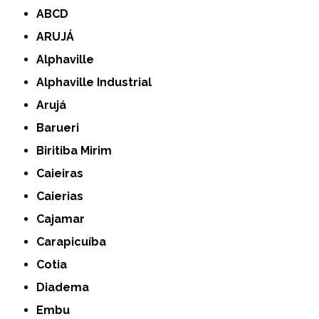
ABCD
ARUJÁ
Alphaville
Alphaville Industrial
Arujá
Barueri
Biritiba Mirim
Caieiras
Caierias
Cajamar
Carapicuíba
Cotia
Diadema
Embu