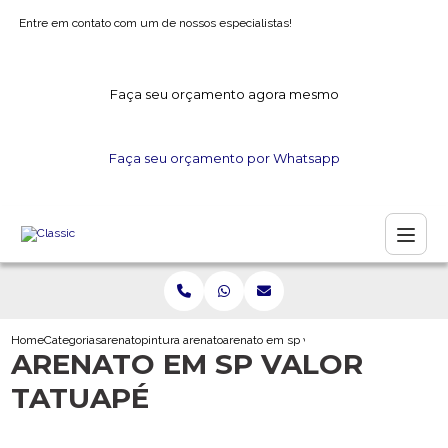
Entre em contato com um de nossos especialistas!
Faça seu orçamento agora mesmo
Faça seu orçamento por Whatsapp
Home
Categorias
arenato
pintura arenato
arenato em sp valor tatuape
ARENATO EM SP VALOR
TATUAPÉ