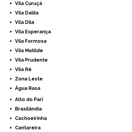
Vila Curuçá
Vila Dalila
Vila Dila
Vila Esperança
Vila Formosa
Vila Matilde
Vila Prudente
Vila Ré
Zona Leste
Água Rasa
Alto do Pari
Brasilândia
Cachoeirinha
Cantareira