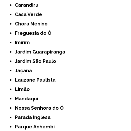
Carandiru
Casa Verde
Chora Menino
Freguesia do Ó
Imirim
Jardim Guarapiranga
Jardim São Paulo
Jaçanã
Lauzane Paulista
Limão
Mandaqui
Nossa Senhora do Ó
Parada Inglesa
Parque Anhembi