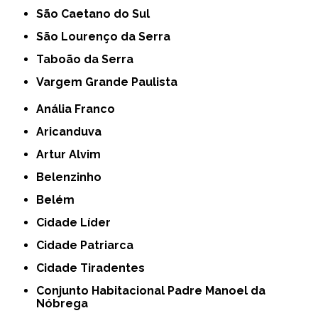
São Caetano do Sul
São Lourenço da Serra
Taboão da Serra
Vargem Grande Paulista
Anália Franco
Aricanduva
Artur Alvim
Belenzinho
Belém
Cidade Líder
Cidade Patriarca
Cidade Tiradentes
Conjunto Habitacional Padre Manoel da
Nóbrega