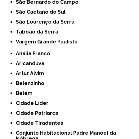
São Bernardo do Campo
São Caetano do Sul
São Lourenço da Serra
Taboão da Serra
Vargem Grande Paulista
Anália Franco
Aricanduva
Artur Alvim
Belenzinho
Belém
Cidade Líder
Cidade Patriarca
Cidade Tiradentes
Conjunto Habitacional Padre Manoel da
Nóbrega