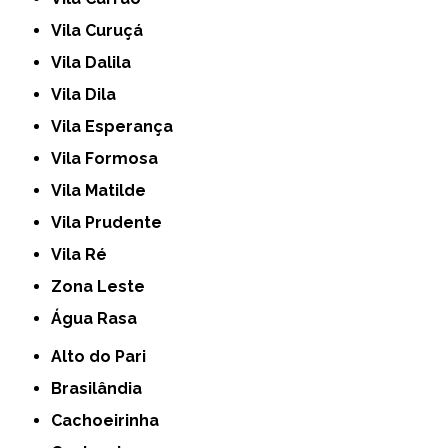
Vila Curuçá
Vila Dalila
Vila Dila
Vila Esperança
Vila Formosa
Vila Matilde
Vila Prudente
Vila Ré
Zona Leste
Água Rasa
Alto do Pari
Brasilândia
Cachoeirinha