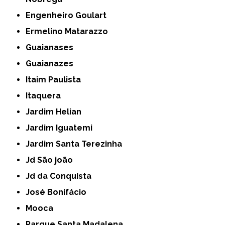
Engenheiro Goulart
Ermelino Matarazzo
Guaianases
Guaianazes
Itaim Paulista
Itaquera
Jardim Helian
Jardim Iguatemi
Jardim Santa Terezinha
Jd São joão
Jd da Conquista
José Bonifácio
Mooca
Parque Santa Madalena