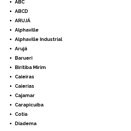
ABC
ABCD
ARUJÁ
Alphaville
Alphaville Industrial
Arujá
Barueri
Biritiba Mirim
Caieiras
Caierias
Cajamar
Carapicuíba
Cotia
Diadema