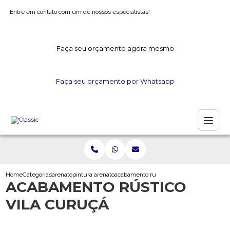
Entre em contato com um de nossos especialistas!
Faça seu orçamento agora mesmo
Faça seu orçamento por Whatsapp
Home
Categorias
arenato
pintura arenato
acabamento rustico vila curuca
ACABAMENTO RÚSTICO
VILA CURUÇÁ