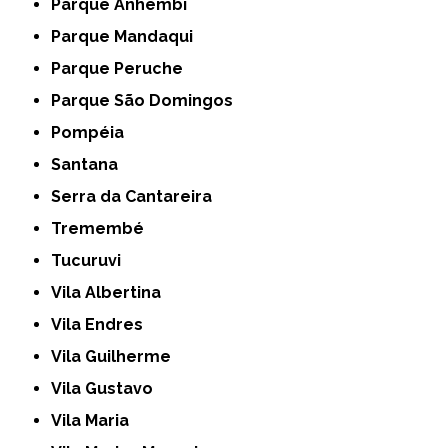
Parque Anhembi
Parque Mandaqui
Parque Peruche
Parque São Domingos
Pompéia
Santana
Serra da Cantareira
Tremembé
Tucuruvi
Vila Albertina
Vila Endres
Vila Guilherme
Vila Gustavo
Vila Maria