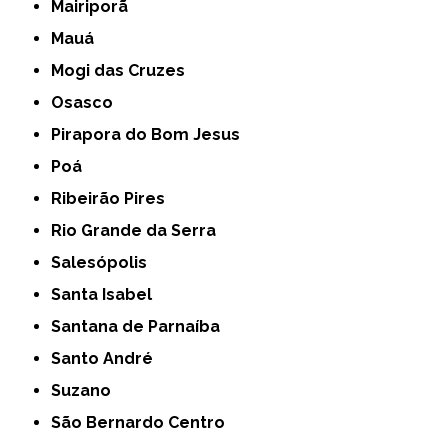
Mairiporã
Mauá
Mogi das Cruzes
Osasco
Pirapora do Bom Jesus
Poá
Ribeirão Pires
Rio Grande da Serra
Salesópolis
Santa Isabel
Santana de Parnaíba
Santo André
Suzano
São Bernardo Centro