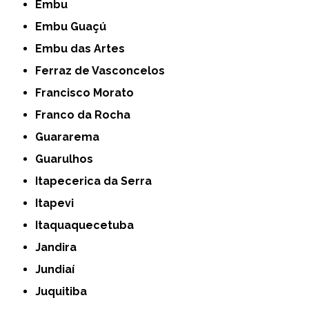
Embu
Embu Guaçú
Embu das Artes
Ferraz de Vasconcelos
Francisco Morato
Franco da Rocha
Guararema
Guarulhos
Itapecerica da Serra
Itapevi
Itaquaquecetuba
Jandira
Jundiaí
Juquitiba