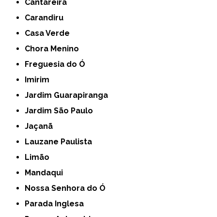
Cantareira
Carandiru
Casa Verde
Chora Menino
Freguesia do Ó
Imirim
Jardim Guarapiranga
Jardim São Paulo
Jaçanã
Lauzane Paulista
Limão
Mandaqui
Nossa Senhora do Ó
Parada Inglesa