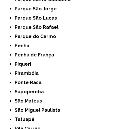
Parque São Jorge
Parque São Lucas
Parque São Rafael
Parque do Carmo
Penha
Penha de França
Piqueri
Pirambóia
Ponte Rasa
Sapopemba
São Mateus
São Miguel Paulista
Tatuapé
Vila Carrão