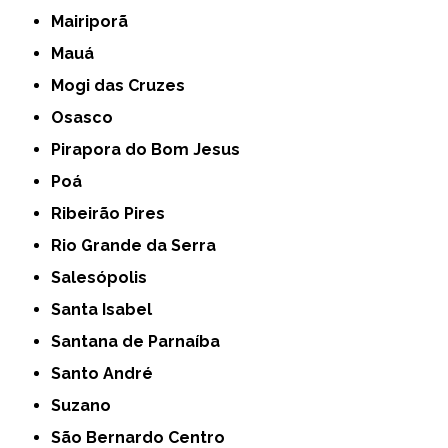
Mairiporã
Mauá
Mogi das Cruzes
Osasco
Pirapora do Bom Jesus
Poá
Ribeirão Pires
Rio Grande da Serra
Salesópolis
Santa Isabel
Santana de Parnaíba
Santo André
Suzano
São Bernardo Centro