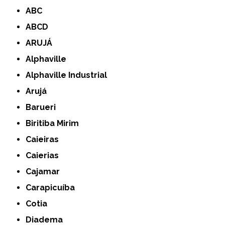
ABC
ABCD
ARUJÁ
Alphaville
Alphaville Industrial
Arujá
Barueri
Biritiba Mirim
Caieiras
Caierias
Cajamar
Carapicuíba
Cotia
Diadema