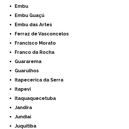
Embu
Embu Guaçú
Embu das Artes
Ferraz de Vasconcelos
Francisco Morato
Franco da Rocha
Guararema
Guarulhos
Itapecerica da Serra
Itapevi
Itaquaquecetuba
Jandira
Jundiaí
Juquitiba