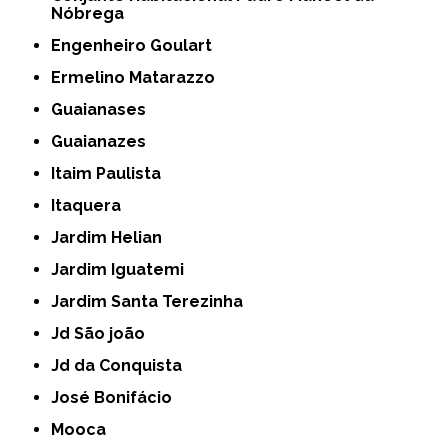
Nóbrega
Engenheiro Goulart
Ermelino Matarazzo
Guaianases
Guaianazes
Itaim Paulista
Itaquera
Jardim Helian
Jardim Iguatemi
Jardim Santa Terezinha
Jd São joão
Jd da Conquista
José Bonifácio
Mooca