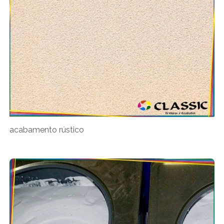
acabamento rústico