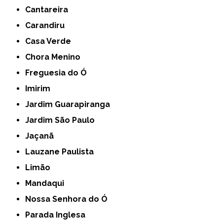
Cantareira
Carandiru
Casa Verde
Chora Menino
Freguesia do Ó
Imirim
Jardim Guarapiranga
Jardim São Paulo
Jaçanã
Lauzane Paulista
Limão
Mandaqui
Nossa Senhora do Ó
Parada Inglesa