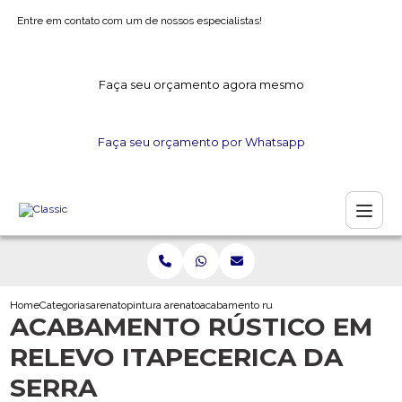
Entre em contato com um de nossos especialistas!
Faça seu orçamento agora mesmo
Faça seu orçamento por Whatsapp
Home
Categorias
arenato
pintura arenato
acabamento rustico em relevo itapecerica
ACABAMENTO RÚSTICO EM
RELEVO ITAPECERICA DA
SERRA