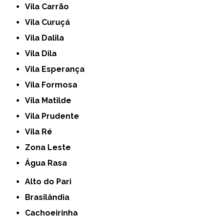
Vila Carrão
Vila Curuçá
Vila Dalila
Vila Dila
Vila Esperança
Vila Formosa
Vila Matilde
Vila Prudente
Vila Ré
Zona Leste
Água Rasa
Alto do Pari
Brasilândia
Cachoeirinha