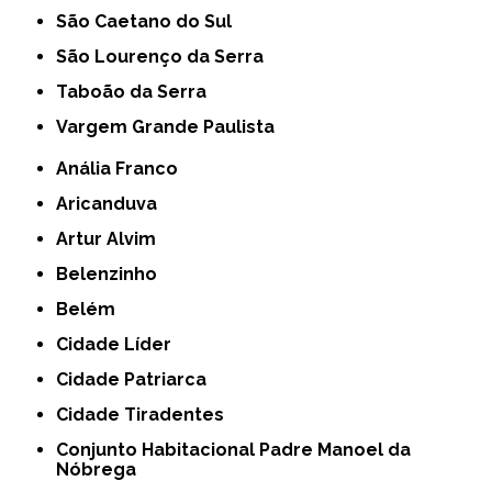
São Caetano do Sul
São Lourenço da Serra
Taboão da Serra
Vargem Grande Paulista
Anália Franco
Aricanduva
Artur Alvim
Belenzinho
Belém
Cidade Líder
Cidade Patriarca
Cidade Tiradentes
Conjunto Habitacional Padre Manoel da
Nóbrega