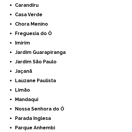
Carandiru
Casa Verde
Chora Menino
Freguesia do Ó
Imirim
Jardim Guarapiranga
Jardim São Paulo
Jaçanã
Lauzane Paulista
Limão
Mandaqui
Nossa Senhora do Ó
Parada Inglesa
Parque Anhembi