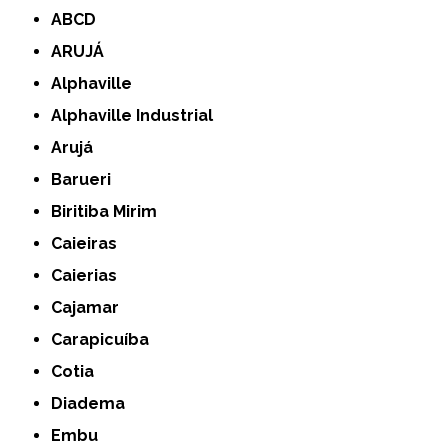
ABCD
ARUJÁ
Alphaville
Alphaville Industrial
Arujá
Barueri
Biritiba Mirim
Caieiras
Caierias
Cajamar
Carapicuíba
Cotia
Diadema
Embu