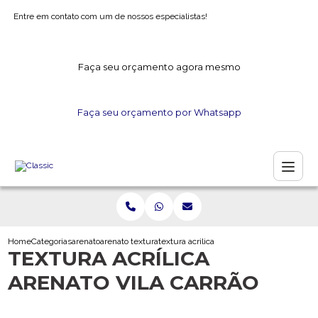
Entre em contato com um de nossos especialistas!
Faça seu orçamento agora mesmo
Faça seu orçamento por Whatsapp
Home
Categorias
arenato
arenato textura
textura acrilica arenato vila carrao
TEXTURA ACRÍLICA
ARENATO VILA CARRÃO