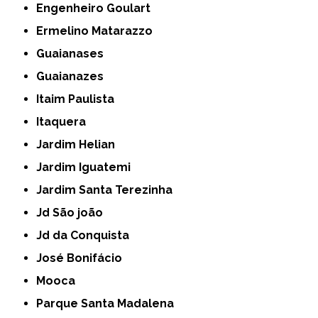
Engenheiro Goulart
Ermelino Matarazzo
Guaianases
Guaianazes
Itaim Paulista
Itaquera
Jardim Helian
Jardim Iguatemi
Jardim Santa Terezinha
Jd São joão
Jd da Conquista
José Bonifácio
Mooca
Parque Santa Madalena