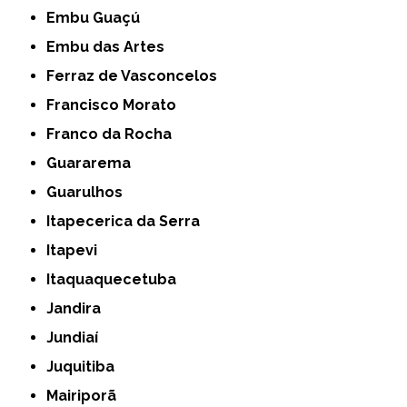
Embu Guaçú
Embu das Artes
Ferraz de Vasconcelos
Francisco Morato
Franco da Rocha
Guararema
Guarulhos
Itapecerica da Serra
Itapevi
Itaquaquecetuba
Jandira
Jundiaí
Juquitiba
Mairiporã