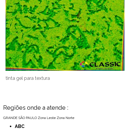
tinta gel para textura
Regiões onde a atende :
GRANDE SÃO PAULO
Zona Leste
Zona Norte
ABC