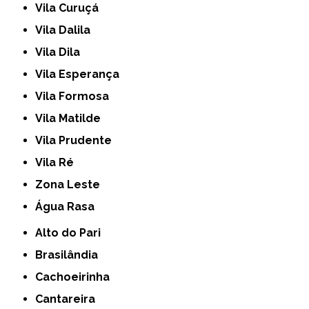
Vila Curuçá
Vila Dalila
Vila Dila
Vila Esperança
Vila Formosa
Vila Matilde
Vila Prudente
Vila Ré
Zona Leste
Água Rasa
Alto do Pari
Brasilândia
Cachoeirinha
Cantareira