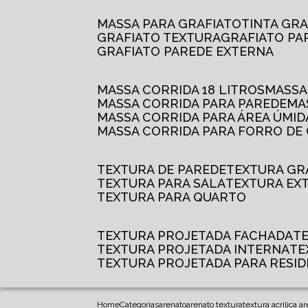
MASSA PARA GRAFIATO
TINTA GR
GRAFIATO TEXTURA
GRAFIATO P
GRAFIATO PAREDE EXTERNA
MASSA CORRIDA 18 LITROS
MASS
MASSA CORRIDA PARA PAREDE
M
MASSA CORRIDA PARA ÁREA ÚMID
MASSA CORRIDA PARA FORRO DE
TEXTURA DE PAREDE
TEXTURA GR
TEXTURA PARA SALA
TEXTURA EX
TEXTURA PARA QUARTO
TEXTURA PROJETADA FACHADA
TEXTURA PROJETADA INTERNA
T
TEXTURA PROJETADA PARA RESID
Home
Categorias
arenato
arenato textura
textura acrilica a