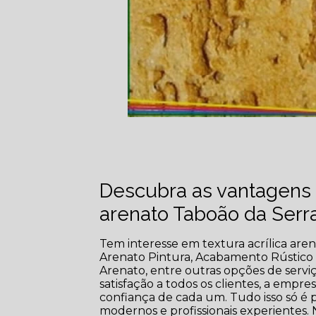
Descubra as vantagens d
arenato Taboão da Serr
Tem interesse em textura acrílica aren
Arenato Pintura, Acabamento Rústico 
Arenato, entre outras opções de serviç
satisfação a todos os clientes, a emp
confiança de cada um. Tudo isso só é
modernos e profissionais experientes.