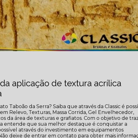
a aplicação de textura acrílica
a
ato Taboão da Serra? Saiba que através da Classic é poss
em Relevo, Texturas, Massa Corrida, Gel Envelhecedor,
os da área de texturas e grafiatos. Com o objetivo de tra
resa entende que sua melhor destaque é conquistar a
 possível através do investimento em equipamentos
 Não deixe de entrar em contato para obter mais informa