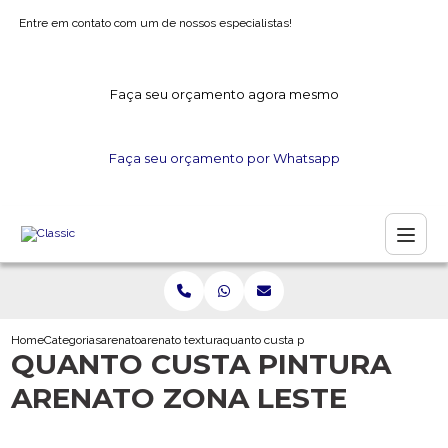
Entre em contato com um de nossos especialistas!
Faça seu orçamento agora mesmo
Faça seu orçamento por Whatsapp
Home
Categorias
arenato
arenato textura
quanto custa pintura arenato zona leste
QUANTO CUSTA PINTURA
ARENATO ZONA LESTE