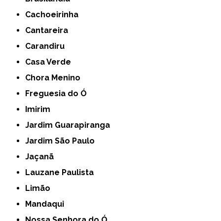
Cachoeirinha
Cantareira
Carandiru
Casa Verde
Chora Menino
Freguesia do Ó
Imirim
Jardim Guarapiranga
Jardim São Paulo
Jaçanã
Lauzane Paulista
Limão
Mandaqui
Nossa Senhora do Ó