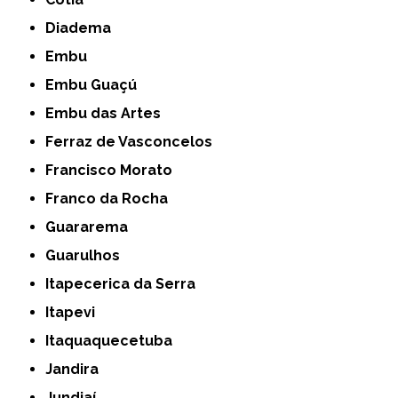
Diadema
Embu
Embu Guaçú
Embu das Artes
Ferraz de Vasconcelos
Francisco Morato
Franco da Rocha
Guararema
Guarulhos
Itapecerica da Serra
Itapevi
Itaquaquecetuba
Jandira
Jundiaí