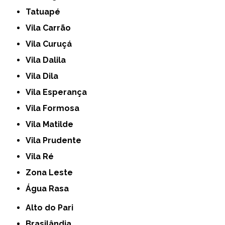
Tatuapé
Vila Carrão
Vila Curuçá
Vila Dalila
Vila Dila
Vila Esperança
Vila Formosa
Vila Matilde
Vila Prudente
Vila Ré
Zona Leste
Água Rasa
Alto do Pari
Brasilândia