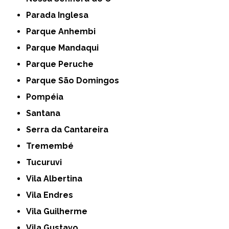
Parada Inglesa
Parque Anhembi
Parque Mandaqui
Parque Peruche
Parque São Domingos
Pompéia
Santana
Serra da Cantareira
Tremembé
Tucuruvi
Vila Albertina
Vila Endres
Vila Guilherme
Vila Gustavo