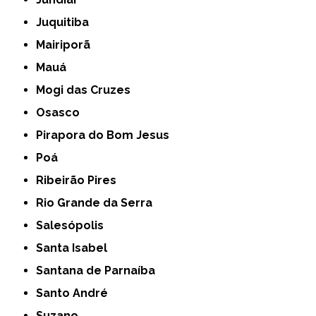
Juquitiba
Mairiporã
Mauá
Mogi das Cruzes
Osasco
Pirapora do Bom Jesus
Poá
Ribeirão Pires
Rio Grande da Serra
Salesópolis
Santa Isabel
Santana de Parnaíba
Santo André
Suzano