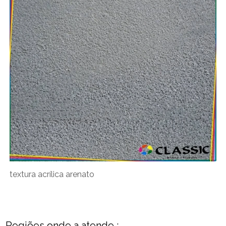
textura acrílica arenato
Regiões onde a atende :