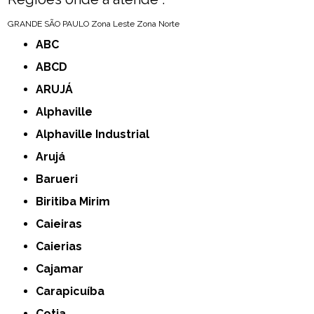
GRANDE SÃO PAULO
Zona Leste
Zona Norte
ABC
ABCD
ARUJÁ
Alphaville
Alphaville Industrial
Arujá
Barueri
Biritiba Mirim
Caieiras
Caierias
Cajamar
Carapicuíba
Cotia