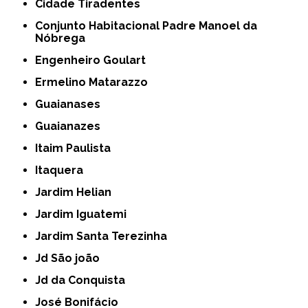
Cidade Tiradentes
Conjunto Habitacional Padre Manoel da
Nóbrega
Engenheiro Goulart
Ermelino Matarazzo
Guaianases
Guaianazes
Itaim Paulista
Itaquera
Jardim Helian
Jardim Iguatemi
Jardim Santa Terezinha
Jd São joão
Jd da Conquista
José Bonifácio