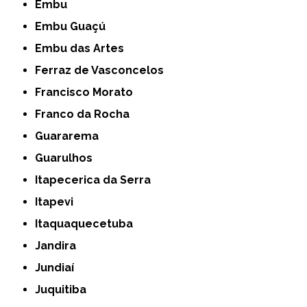
Embu
Embu Guaçú
Embu das Artes
Ferraz de Vasconcelos
Francisco Morato
Franco da Rocha
Guararema
Guarulhos
Itapecerica da Serra
Itapevi
Itaquaquecetuba
Jandira
Jundiaí
Juquitiba