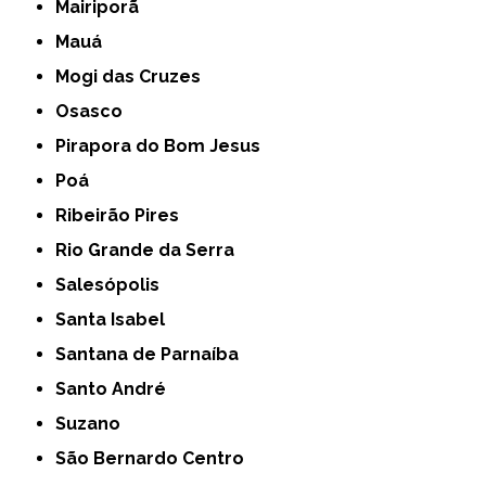
Mairiporã
Mauá
Mogi das Cruzes
Osasco
Pirapora do Bom Jesus
Poá
Ribeirão Pires
Rio Grande da Serra
Salesópolis
Santa Isabel
Santana de Parnaíba
Santo André
Suzano
São Bernardo Centro