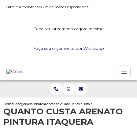
Entre em contato com um de nossos especialistas!
Faça seu orçamento agora mesmo
Faça seu orçamento por Whatsapp
Home
Categorias
arenato
arenato textura
quanto custa arenato pintura itaquera
QUANTO CUSTA ARENATO
PINTURA ITAQUERA