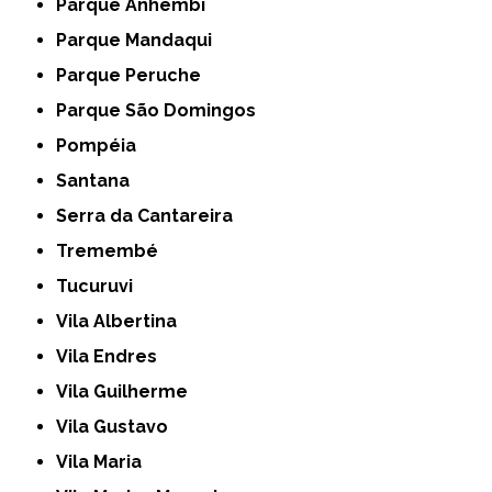
Parque Anhembi
Parque Mandaqui
Parque Peruche
Parque São Domingos
Pompéia
Santana
Serra da Cantareira
Tremembé
Tucuruvi
Vila Albertina
Vila Endres
Vila Guilherme
Vila Gustavo
Vila Maria