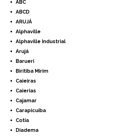
ABC
ABCD
ARUJÁ
Alphaville
Alphaville Industrial
Arujá
Barueri
Biritiba Mirim
Caieiras
Caierias
Cajamar
Carapicuíba
Cotia
Diadema