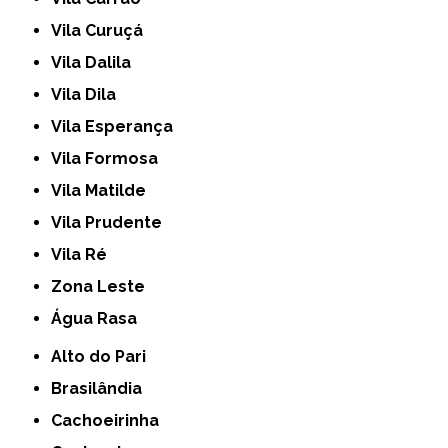
Vila Curuçá
Vila Dalila
Vila Dila
Vila Esperança
Vila Formosa
Vila Matilde
Vila Prudente
Vila Ré
Zona Leste
Água Rasa
Alto do Pari
Brasilândia
Cachoeirinha