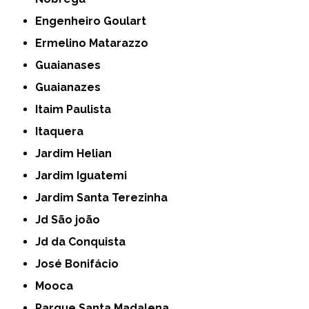
Engenheiro Goulart
Ermelino Matarazzo
Guaianases
Guaianazes
Itaim Paulista
Itaquera
Jardim Helian
Jardim Iguatemi
Jardim Santa Terezinha
Jd São joão
Jd da Conquista
José Bonifácio
Mooca
Parque Santa Madalena