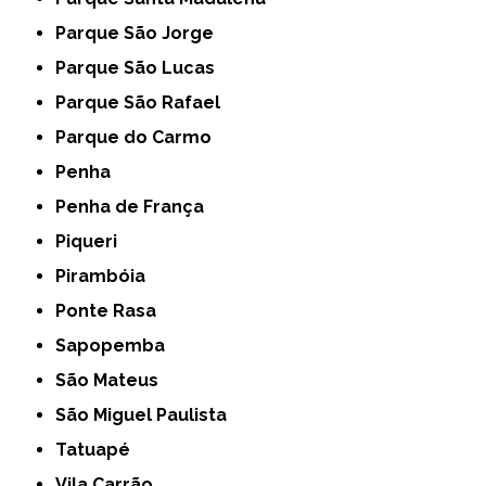
Parque São Jorge
Parque São Lucas
Parque São Rafael
Parque do Carmo
Penha
Penha de França
Piqueri
Pirambóia
Ponte Rasa
Sapopemba
São Mateus
São Miguel Paulista
Tatuapé
Vila Carrão