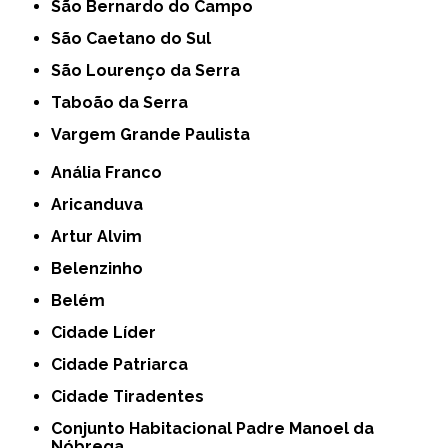
São Bernardo do Campo
São Caetano do Sul
São Lourenço da Serra
Taboão da Serra
Vargem Grande Paulista
Anália Franco
Aricanduva
Artur Alvim
Belenzinho
Belém
Cidade Líder
Cidade Patriarca
Cidade Tiradentes
Conjunto Habitacional Padre Manoel da
Nóbrega