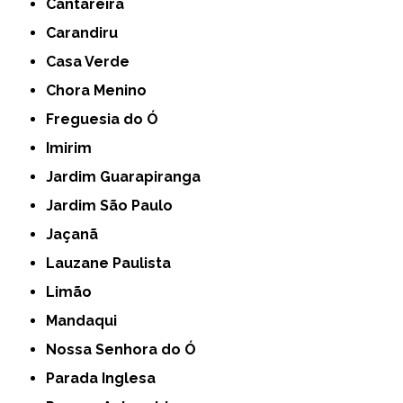
Cantareira
Carandiru
Casa Verde
Chora Menino
Freguesia do Ó
Imirim
Jardim Guarapiranga
Jardim São Paulo
Jaçanã
Lauzane Paulista
Limão
Mandaqui
Nossa Senhora do Ó
Parada Inglesa