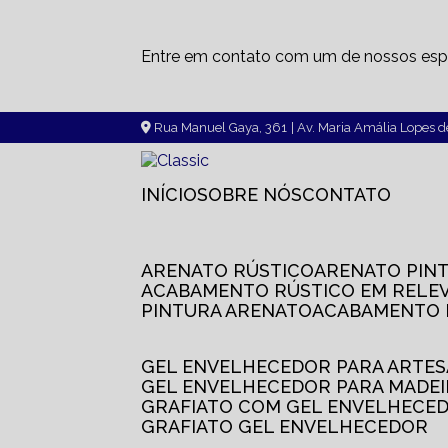
Entre em contato com um de nossos espe
Rua Manuel Gaya, 361
| Av. Maria Amália Lopes 
INÍCIO
SOBRE NÓS
CONTATO
ARENATO RÚSTICO
ARENATO PIN
ACABAMENTO RÚSTICO EM RELE
PINTURA ARENATO
ACABAMENTO
GEL ENVELHECEDOR PARA ARTE
GEL ENVELHECEDOR PARA MADE
GRAFIATO COM GEL ENVELHECE
GRAFIATO GEL ENVELHECEDOR