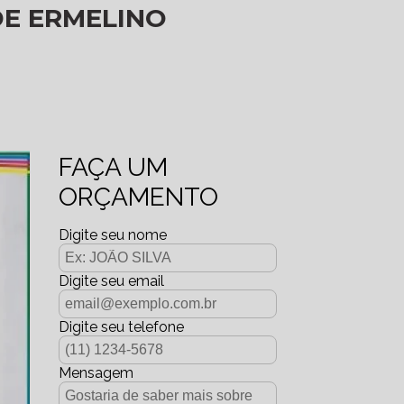
E ERMELINO
FAÇA UM
ORÇAMENTO
Digite seu nome
Digite seu email
Digite seu telefone
Mensagem