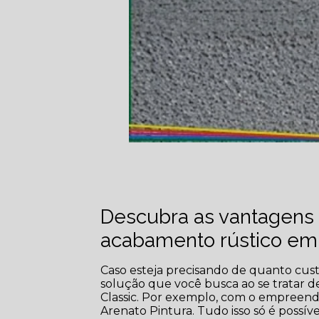
Descubra as vantagens 
acabamento rústico em
Caso esteja precisando de quanto cus
solução que você busca ao se tratar d
Classic. Por exemplo, com o empreen
Arenato Pintura. Tudo isso só é possíve