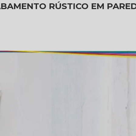
BAMENTO RÚSTICO EM PARED