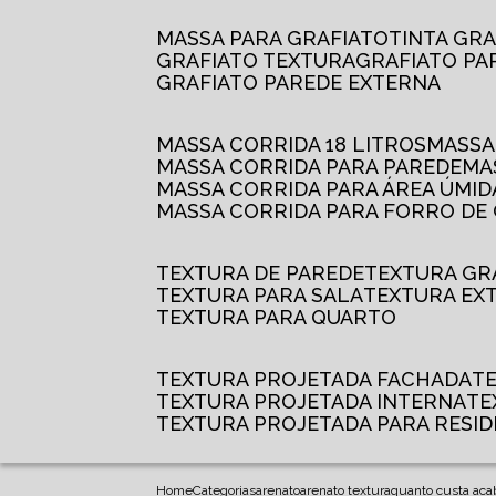
MASSA PARA GRAFIATO
TINTA GR
GRAFIATO TEXTURA
GRAFIATO P
GRAFIATO PAREDE EXTERNA
MASSA CORRIDA 18 LITROS
MASS
MASSA CORRIDA PARA PAREDE
M
MASSA CORRIDA PARA ÁREA ÚMID
MASSA CORRIDA PARA FORRO DE
TEXTURA DE PAREDE
TEXTURA GR
TEXTURA PARA SALA
TEXTURA EX
TEXTURA PARA QUARTO
TEXTURA PROJETADA FACHADA
TEXTURA PROJETADA INTERNA
T
TEXTURA PROJETADA PARA RESID
Home
Categorias
arenato
arenato textura
quanto custa ac