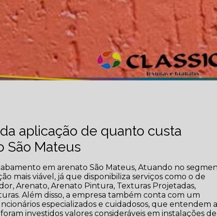
da aplicação de quanto custa
o São Mateus
 acabamento em arenato São Mateus, Atuando no segme
pção mais viável, já que disponibiliza serviços como o de
dor, Arenato, Arenato Pintura, Texturas Projetadas,
turas. Além disso, a empresa também conta com um
uncionários especializados e cuidadosos, que entendem 
oram investidos valores consideráveis em instalações de