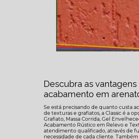
Descubra as vantagens 
acabamento em arenat
Se está precisando de quanto custa
de texturas e grafiatos, a Classic é a o
Grafiato, Massa Corrida, Gel Envelhece
Acabamento Rústico em Relevo e Tex
atendimento qualificado, através de f
necessidade de cada cliente. Também f