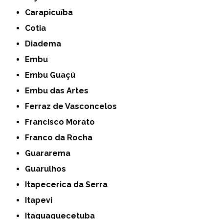
Carapicuíba
Cotia
Diadema
Embu
Embu Guaçú
Embu das Artes
Ferraz de Vasconcelos
Francisco Morato
Franco da Rocha
Guararema
Guarulhos
Itapecerica da Serra
Itapevi
Itaquaquecetuba