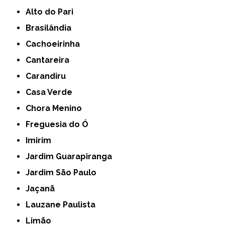
Alto do Pari
Brasilândia
Cachoeirinha
Cantareira
Carandiru
Casa Verde
Chora Menino
Freguesia do Ó
Imirim
Jardim Guarapiranga
Jardim São Paulo
Jaçanã
Lauzane Paulista
Limão