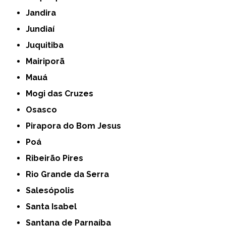
Jandira
Jundiaí
Juquitiba
Mairiporã
Mauá
Mogi das Cruzes
Osasco
Pirapora do Bom Jesus
Poá
Ribeirão Pires
Rio Grande da Serra
Salesópolis
Santa Isabel
Santana de Parnaíba