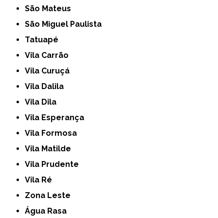
São Mateus
São Miguel Paulista
Tatuapé
Vila Carrão
Vila Curuçá
Vila Dalila
Vila Dila
Vila Esperança
Vila Formosa
Vila Matilde
Vila Prudente
Vila Ré
Zona Leste
Água Rasa