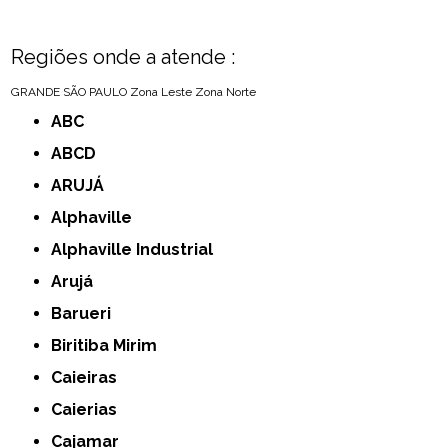
Regiões onde a atende :
GRANDE SÃO PAULO
Zona Leste
Zona Norte
ABC
ABCD
ARUJÁ
Alphaville
Alphaville Industrial
Arujá
Barueri
Biritiba Mirim
Caieiras
Caierias
Cajamar