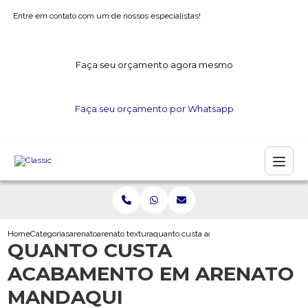
Entre em contato com um de nossos especialistas!
Faça seu orçamento agora mesmo
Faça seu orçamento por Whatsapp
Home
Categorias
arenato
arenato textura
quanto custa acabamento em arenato m
QUANTO CUSTA
ACABAMENTO EM ARENATO
MANDAQUI