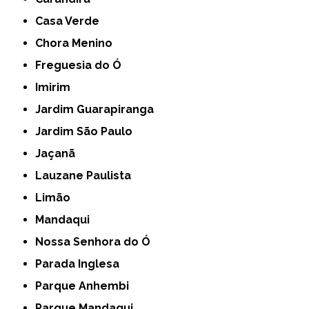
Casa Verde
Chora Menino
Freguesia do Ó
Imirim
Jardim Guarapiranga
Jardim São Paulo
Jaçanã
Lauzane Paulista
Limão
Mandaqui
Nossa Senhora do Ó
Parada Inglesa
Parque Anhembi
Parque Mandaqui