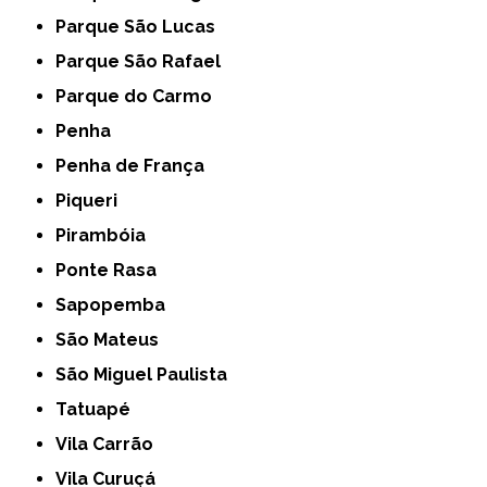
Parque São Lucas
Parque São Rafael
Parque do Carmo
Penha
Penha de França
Piqueri
Pirambóia
Ponte Rasa
Sapopemba
São Mateus
São Miguel Paulista
Tatuapé
Vila Carrão
Vila Curuçá