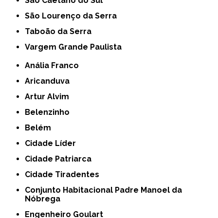
São Caetano do Sul
São Lourenço da Serra
Taboão da Serra
Vargem Grande Paulista
Anália Franco
Aricanduva
Artur Alvim
Belenzinho
Belém
Cidade Líder
Cidade Patriarca
Cidade Tiradentes
Conjunto Habitacional Padre Manoel da
Nóbrega
Engenheiro Goulart