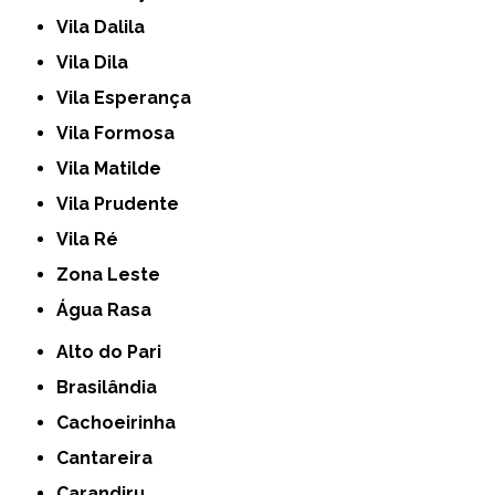
Vila Dalila
Vila Dila
Vila Esperança
Vila Formosa
Vila Matilde
Vila Prudente
Vila Ré
Zona Leste
Água Rasa
Alto do Pari
Brasilândia
Cachoeirinha
Cantareira
Carandiru