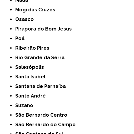
Mauá
Mogi das Cruzes
Osasco
Pirapora do Bom Jesus
Poá
Ribeirão Pires
Rio Grande da Serra
Salesópolis
Santa Isabel
Santana de Parnaíba
Santo André
Suzano
São Bernardo Centro
São Bernardo do Campo