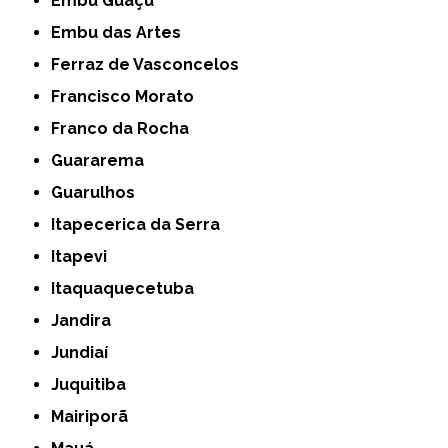
Embu Guaçú
Embu das Artes
Ferraz de Vasconcelos
Francisco Morato
Franco da Rocha
Guararema
Guarulhos
Itapecerica da Serra
Itapevi
Itaquaquecetuba
Jandira
Jundiaí
Juquitiba
Mairiporã