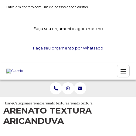
Entre em contato com um de nossos especialistas!
Faça seu orçamento agora mesmo
Faça seu orçamento por Whatsapp
Home
Categorias
arenato
arenato textura
arenato textura aricanduva
ARENATO TEXTURA
ARICANDUVA