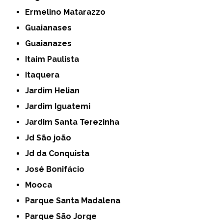
Ermelino Matarazzo
Guaianases
Guaianazes
Itaim Paulista
Itaquera
Jardim Helian
Jardim Iguatemi
Jardim Santa Terezinha
Jd São joão
Jd da Conquista
José Bonifácio
Mooca
Parque Santa Madalena
Parque São Jorge