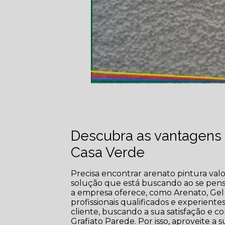
Descubra as vantagens d
Casa Verde
Precisa encontrar arenato pintura valo
solução que está buscando ao se pensa
a empresa oferece, como Arenato, Gel
profissionais qualificados e experien
cliente, buscando a sua satisfação e 
Grafiato Parede. Por isso, aproveite a