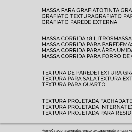
MASSA PARA GRAFIATO
TINTA GR
GRAFIATO TEXTURA
GRAFIATO P
GRAFIATO PAREDE EXTERNA
MASSA CORRIDA 18 LITROS
MASS
MASSA CORRIDA PARA PAREDE
M
MASSA CORRIDA PARA ÁREA ÚMID
MASSA CORRIDA PARA FORRO DE
TEXTURA DE PAREDE
TEXTURA GR
TEXTURA PARA SALA
TEXTURA EX
TEXTURA PARA QUARTO
TEXTURA PROJETADA FACHADA
TEXTURA PROJETADA INTERNA
T
TEXTURA PROJETADA PARA RESID
Home
Categorias
arenato
arenato textura
arenato pintura v