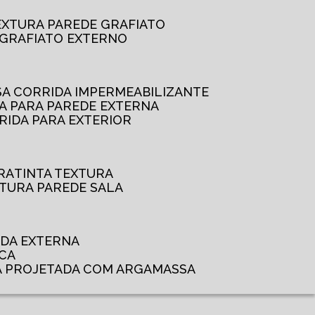
TEXTURA PAREDE GRAFIATO
GRAFIATO EXTERNO
SSA CORRIDA IMPERMEABILIZANTE
DA PARA PAREDE EXTERNA
RRIDA PARA EXTERIOR
RA
TINTA TEXTURA
XTURA PAREDE SALA
ADA EXTERNA
NCA
A PROJETADA COM ARGAMASSA