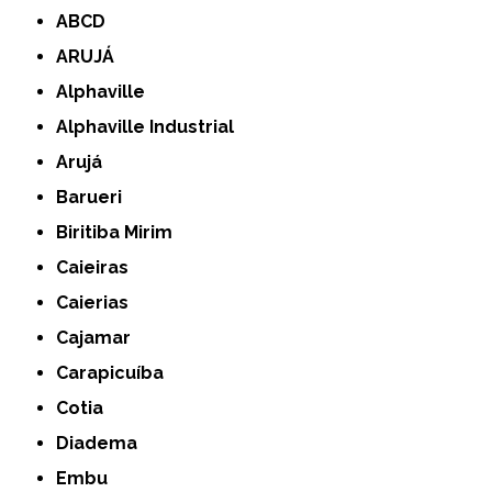
ABCD
ARUJÁ
Alphaville
Alphaville Industrial
Arujá
Barueri
Biritiba Mirim
Caieiras
Caierias
Cajamar
Carapicuíba
Cotia
Diadema
Embu