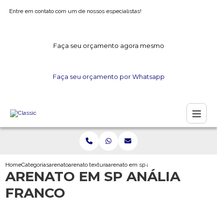
Entre em contato com um de nossos especialistas!
Faça seu orçamento agora mesmo
Faça seu orçamento por Whatsapp
Home
Categorias
arenato
arenato textura
arenato em sp analia franco
ARENATO EM SP ANÁLIA
FRANCO