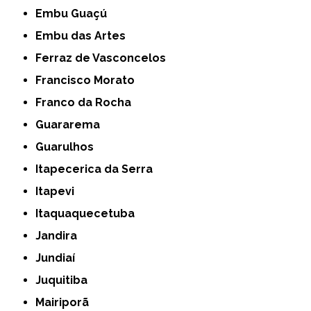
Embu Guaçú
Embu das Artes
Ferraz de Vasconcelos
Francisco Morato
Franco da Rocha
Guararema
Guarulhos
Itapecerica da Serra
Itapevi
Itaquaquecetuba
Jandira
Jundiaí
Juquitiba
Mairiporã