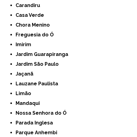
Carandiru
Casa Verde
Chora Menino
Freguesia do Ó
Imirim
Jardim Guarapiranga
Jardim São Paulo
Jaçanã
Lauzane Paulista
Limão
Mandaqui
Nossa Senhora do Ó
Parada Inglesa
Parque Anhembi