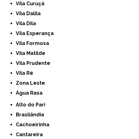
Vila Curuçá
Vila Dalila
Vila Dila
Vila Esperança
Vila Formosa
Vila Matilde
Vila Prudente
Vila Ré
Zona Leste
Água Rasa
Alto do Pari
Brasilândia
Cachoeirinha
Cantareira