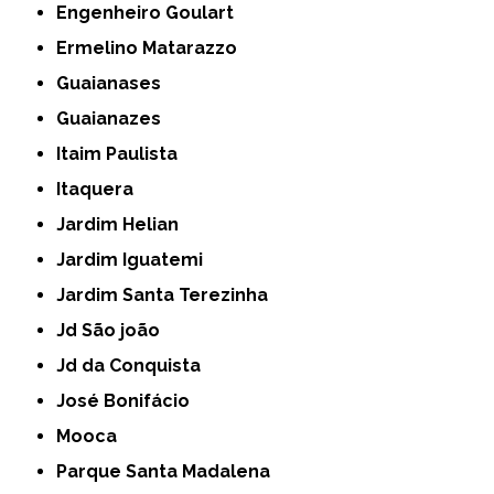
Engenheiro Goulart
Ermelino Matarazzo
Guaianases
Guaianazes
Itaim Paulista
Itaquera
Jardim Helian
Jardim Iguatemi
Jardim Santa Terezinha
Jd São joão
Jd da Conquista
José Bonifácio
Mooca
Parque Santa Madalena