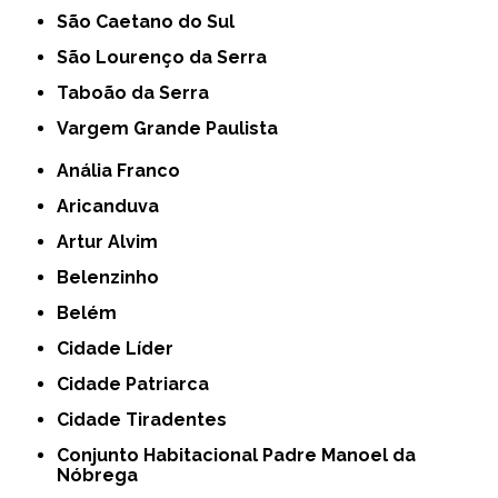
São Caetano do Sul
São Lourenço da Serra
Taboão da Serra
Vargem Grande Paulista
Anália Franco
Aricanduva
Artur Alvim
Belenzinho
Belém
Cidade Líder
Cidade Patriarca
Cidade Tiradentes
Conjunto Habitacional Padre Manoel da
Nóbrega