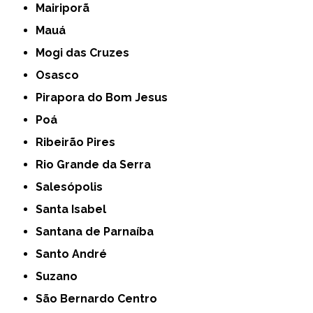
Mairiporã
Mauá
Mogi das Cruzes
Osasco
Pirapora do Bom Jesus
Poá
Ribeirão Pires
Rio Grande da Serra
Salesópolis
Santa Isabel
Santana de Parnaíba
Santo André
Suzano
São Bernardo Centro