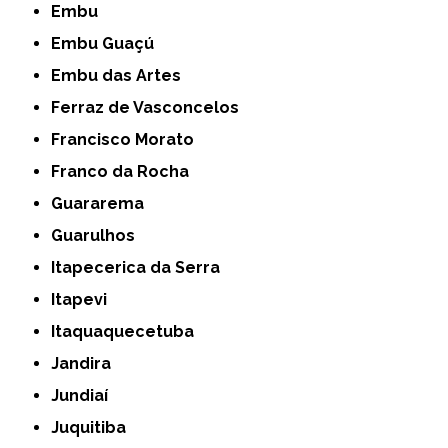
Embu
Embu Guaçú
Embu das Artes
Ferraz de Vasconcelos
Francisco Morato
Franco da Rocha
Guararema
Guarulhos
Itapecerica da Serra
Itapevi
Itaquaquecetuba
Jandira
Jundiaí
Juquitiba