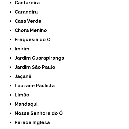
Cantareira
Carandiru
Casa Verde
Chora Menino
Freguesia do Ó
Imirim
Jardim Guarapiranga
Jardim São Paulo
Jaçanã
Lauzane Paulista
Limão
Mandaqui
Nossa Senhora do Ó
Parada Inglesa