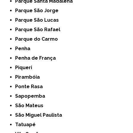
Parque Santa Madalena
Parque São Jorge
Parque São Lucas
Parque São Rafael
Parque do Carmo
Penha
Penha de França
Piqueri
Pirambóia
Ponte Rasa
Sapopemba
São Mateus
São Miguel Paulista
Tatuapé