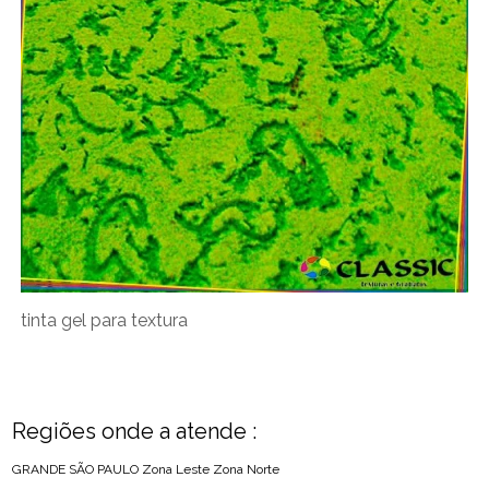
tinta gel para textura
Regiões onde a atende :
GRANDE SÃO PAULO
Zona Leste
Zona Norte