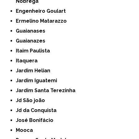
Nóbrega
Engenheiro Goulart
Ermelino Matarazzo
Guaianases
Guaianazes
Itaim Paulista
Itaquera
Jardim Helian
Jardim Iguatemi
Jardim Santa Terezinha
Jd São joão
Jd da Conquista
José Bonifácio
Mooca