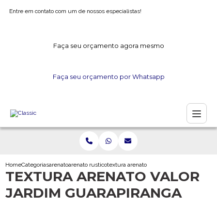
Entre em contato com um de nossos especialistas!
Faça seu orçamento agora mesmo
Faça seu orçamento por Whatsapp
Home
Categorias
arenato
arenato rustico
textura arenato valor jardim guarapiranga
TEXTURA ARENATO VALOR
JARDIM GUARAPIRANGA