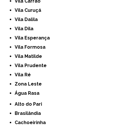
Vila Carrão
Vila Curuçá
Vila Dalila
Vila Dila
Vila Esperança
Vila Formosa
Vila Matilde
Vila Prudente
Vila Ré
Zona Leste
Água Rasa
Alto do Pari
Brasilândia
Cachoeirinha