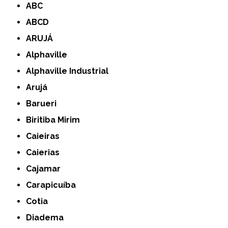
ABC
ABCD
ARUJÁ
Alphaville
Alphaville Industrial
Arujá
Barueri
Biritiba Mirim
Caieiras
Caierias
Cajamar
Carapicuíba
Cotia
Diadema