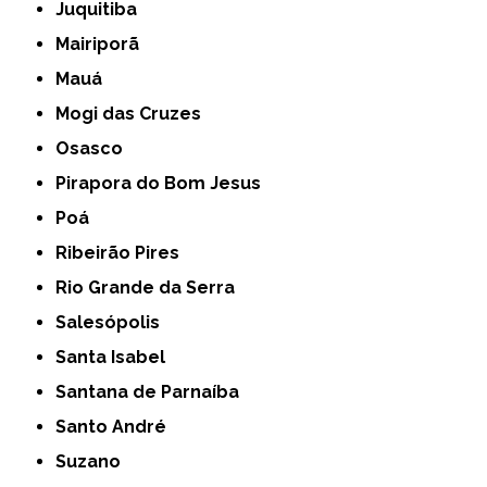
Juquitiba
Mairiporã
Mauá
Mogi das Cruzes
Osasco
Pirapora do Bom Jesus
Poá
Ribeirão Pires
Rio Grande da Serra
Salesópolis
Santa Isabel
Santana de Parnaíba
Santo André
Suzano