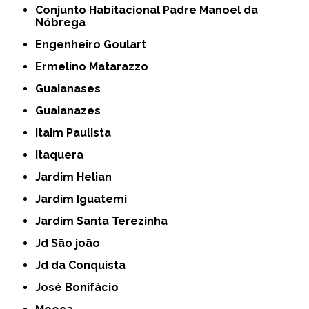
Conjunto Habitacional Padre Manoel da
Nóbrega
Engenheiro Goulart
Ermelino Matarazzo
Guaianases
Guaianazes
Itaim Paulista
Itaquera
Jardim Helian
Jardim Iguatemi
Jardim Santa Terezinha
Jd São joão
Jd da Conquista
José Bonifácio