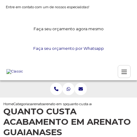
Entre em contato com um de nossos especialistas!
Faça seu orçamento agora mesmo
Faça seu orçamento por Whatsapp
Home
Categorias
arenato
arenato em sp
quanto custa acabamento em arenato gua
QUANTO CUSTA
ACABAMENTO EM ARENATO
GUAIANASES