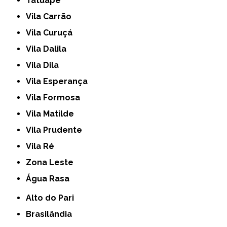
Tatuapé
Vila Carrão
Vila Curuçá
Vila Dalila
Vila Dila
Vila Esperança
Vila Formosa
Vila Matilde
Vila Prudente
Vila Ré
Zona Leste
Água Rasa
Alto do Pari
Brasilândia