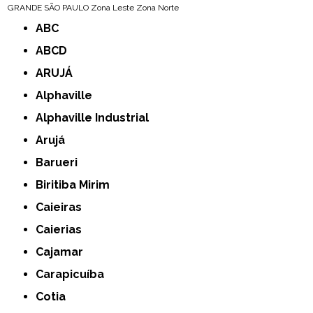
GRANDE SÃO PAULO
Zona Leste
Zona Norte
ABC
ABCD
ARUJÁ
Alphaville
Alphaville Industrial
Arujá
Barueri
Biritiba Mirim
Caieiras
Caierias
Cajamar
Carapicuíba
Cotia