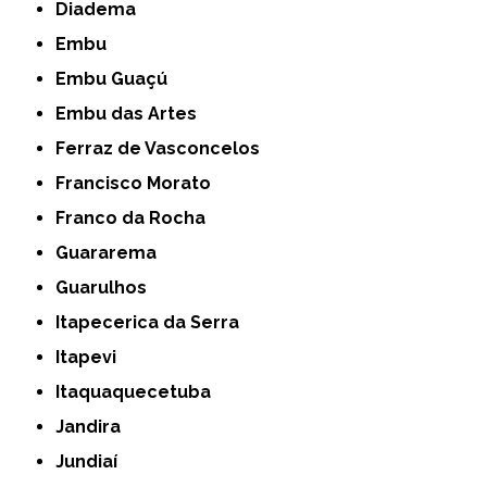
Diadema
Embu
Embu Guaçú
Embu das Artes
Ferraz de Vasconcelos
Francisco Morato
Franco da Rocha
Guararema
Guarulhos
Itapecerica da Serra
Itapevi
Itaquaquecetuba
Jandira
Jundiaí