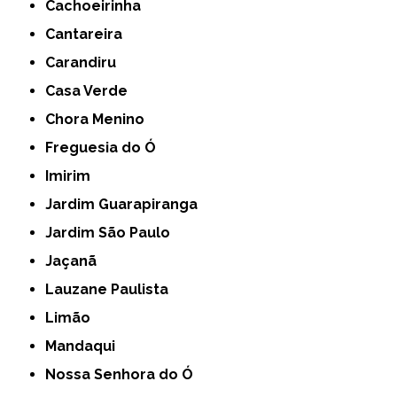
Cachoeirinha
Cantareira
Carandiru
Casa Verde
Chora Menino
Freguesia do Ó
Imirim
Jardim Guarapiranga
Jardim São Paulo
Jaçanã
Lauzane Paulista
Limão
Mandaqui
Nossa Senhora do Ó