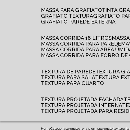
MASSA PARA GRAFIATO
TINTA GR
GRAFIATO TEXTURA
GRAFIATO P
GRAFIATO PAREDE EXTERNA
MASSA CORRIDA 18 LITROS
MASS
MASSA CORRIDA PARA PAREDE
M
MASSA CORRIDA PARA ÁREA ÚMID
MASSA CORRIDA PARA FORRO DE
TEXTURA DE PAREDE
TEXTURA GR
TEXTURA PARA SALA
TEXTURA EX
TEXTURA PARA QUARTO
TEXTURA PROJETADA FACHADA
TEXTURA PROJETADA INTERNA
T
TEXTURA PROJETADA PARA RESID
Home
Categorias
arenato
arenato em sp
arenato textura it