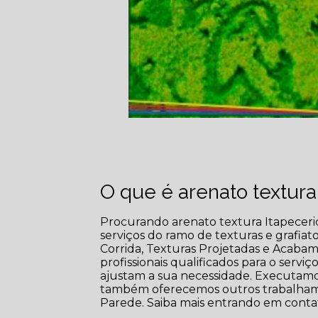
O que é arenato textura
Procurando arenato textura Itapecerica
serviços do ramo de texturas e grafiat
Corrida, Texturas Projetadas e Acab
profissionais qualificados para o serv
ajustam a sua necessidade. Executamos
também oferecemos outros trabalhamos
Parede. Saiba mais entrando em conta