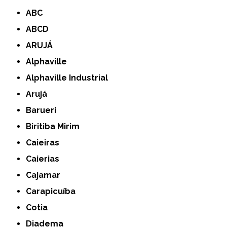
ABC
ABCD
ARUJÁ
Alphaville
Alphaville Industrial
Arujá
Barueri
Biritiba Mirim
Caieiras
Caierias
Cajamar
Carapicuíba
Cotia
Diadema