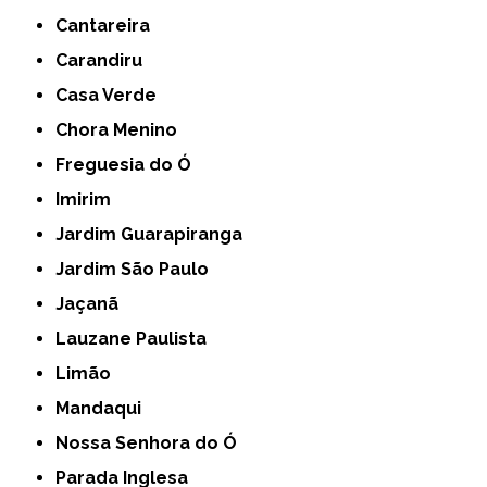
Cantareira
Carandiru
Casa Verde
Chora Menino
Freguesia do Ó
Imirim
Jardim Guarapiranga
Jardim São Paulo
Jaçanã
Lauzane Paulista
Limão
Mandaqui
Nossa Senhora do Ó
Parada Inglesa