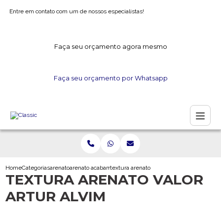
Entre em contato com um de nossos especialistas!
Faça seu orçamento agora mesmo
Faça seu orçamento por Whatsapp
Home
Categorias
arenato
arenato acabamento
textura arenato valor artur alvim
TEXTURA ARENATO VALOR
ARTUR ALVIM