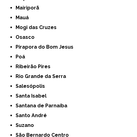
Mairiporã
Mauá
Mogi das Cruzes
Osasco
Pirapora do Bom Jesus
Poá
Ribeirão Pires
Rio Grande da Serra
Salesópolis
Santa Isabel
Santana de Parnaíba
Santo André
Suzano
São Bernardo Centro