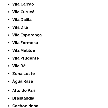
Vila Carrão
Vila Curuçá
Vila Dalila
Vila Dila
Vila Esperança
Vila Formosa
Vila Matilde
Vila Prudente
Vila Ré
Zona Leste
Água Rasa
Alto do Pari
Brasilândia
Cachoeirinha