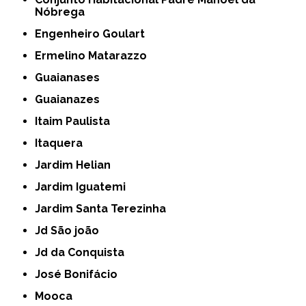
Nóbrega
Engenheiro Goulart
Ermelino Matarazzo
Guaianases
Guaianazes
Itaim Paulista
Itaquera
Jardim Helian
Jardim Iguatemi
Jardim Santa Terezinha
Jd São joão
Jd da Conquista
José Bonifácio
Mooca