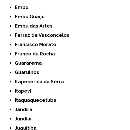
Embu
Embu Guaçú
Embu das Artes
Ferraz de Vasconcelos
Francisco Morato
Franco da Rocha
Guararema
Guarulhos
Itapecerica da Serra
Itapevi
Itaquaquecetuba
Jandira
Jundiaí
Juquitiba