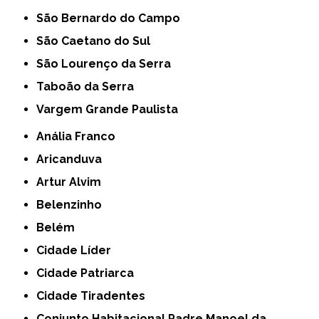
São Bernardo do Campo
São Caetano do Sul
São Lourenço da Serra
Taboão da Serra
Vargem Grande Paulista
Anália Franco
Aricanduva
Artur Alvim
Belenzinho
Belém
Cidade Líder
Cidade Patriarca
Cidade Tiradentes
Conjunto Habitacional Padre Manoel da