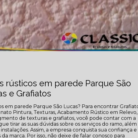
 rústicos em parede Parque São
s e Grafiatos
os em parede Parque São Lucas? Para encontrar Grafiato
enato Pintura, Texturas, Acabamento Rústico em Relevo,
gmento de texturas e grafiatos, você pode contar com a
ue tirar as suas dúvidas sobre os serviços do ramo, além
 instalações. Assim, a empresa conquista sua confiança e
s da marca. Por isso, não deixe de falar conosco para