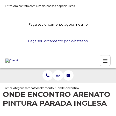
Entre em contato com um de nossos especialistas!
Faça seu orçamento agora mesmo
Faça seu orçamento por Whatsapp
Home
Categorias
arenato
acabamento rustico em parede
onde encontro arenato pintura parada ing
ONDE ENCONTRO ARENATO
PINTURA PARADA INGLESA