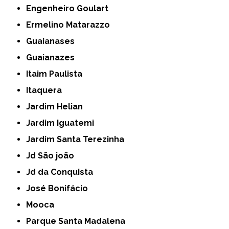
Engenheiro Goulart
Ermelino Matarazzo
Guaianases
Guaianazes
Itaim Paulista
Itaquera
Jardim Helian
Jardim Iguatemi
Jardim Santa Terezinha
Jd São joão
Jd da Conquista
José Bonifácio
Mooca
Parque Santa Madalena