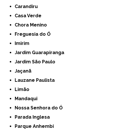
Carandiru
Casa Verde
Chora Menino
Freguesia do Ó
Imirim
Jardim Guarapiranga
Jardim São Paulo
Jaçanã
Lauzane Paulista
Limão
Mandaqui
Nossa Senhora do Ó
Parada Inglesa
Parque Anhembi