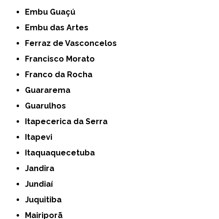
Embu Guaçú
Embu das Artes
Ferraz de Vasconcelos
Francisco Morato
Franco da Rocha
Guararema
Guarulhos
Itapecerica da Serra
Itapevi
Itaquaquecetuba
Jandira
Jundiaí
Juquitiba
Mairiporã