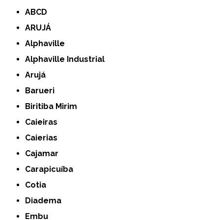
ABCD
ARUJÁ
Alphaville
Alphaville Industrial
Arujá
Barueri
Biritiba Mirim
Caieiras
Caierias
Cajamar
Carapicuíba
Cotia
Diadema
Embu