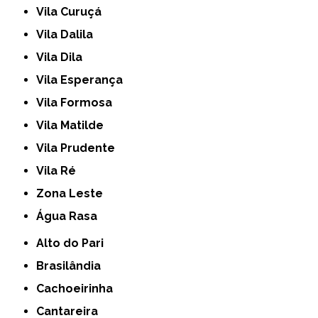
Vila Curuçá
Vila Dalila
Vila Dila
Vila Esperança
Vila Formosa
Vila Matilde
Vila Prudente
Vila Ré
Zona Leste
Água Rasa
Alto do Pari
Brasilândia
Cachoeirinha
Cantareira