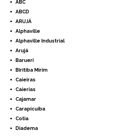
ABC
ABCD
ARUJÁ
Alphaville
Alphaville Industrial
Arujá
Barueri
Biritiba Mirim
Caieiras
Caierias
Cajamar
Carapicuíba
Cotia
Diadema