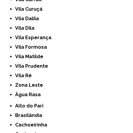
Vila Curuçá
Vila Dalila
Vila Dila
Vila Esperança
Vila Formosa
Vila Matilde
Vila Prudente
Vila Ré
Zona Leste
Água Rasa
Alto do Pari
Brasilândia
Cachoeirinha