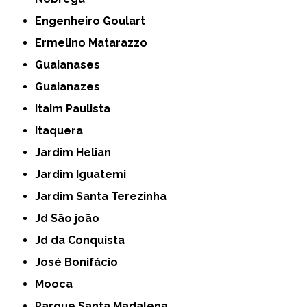
Engenheiro Goulart
Ermelino Matarazzo
Guaianases
Guaianazes
Itaim Paulista
Itaquera
Jardim Helian
Jardim Iguatemi
Jardim Santa Terezinha
Jd São joão
Jd da Conquista
José Bonifácio
Mooca
Parque Santa Madalena