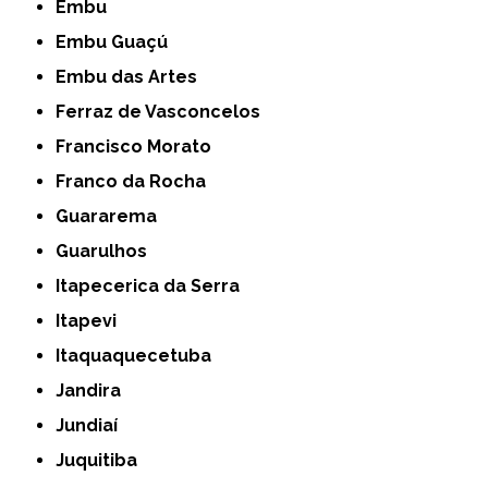
Embu
Embu Guaçú
Embu das Artes
Ferraz de Vasconcelos
Francisco Morato
Franco da Rocha
Guararema
Guarulhos
Itapecerica da Serra
Itapevi
Itaquaquecetuba
Jandira
Jundiaí
Juquitiba