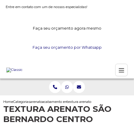
Entre em contato com um de nossos especialistas!
Faça seu orçamento agora mesmo
Faça seu orçamento por Whatsapp
Home
Categorias
arenato
acabamento em arenato
textura arenato sao bernardo centro
TEXTURA ARENATO SÃO
BERNARDO CENTRO