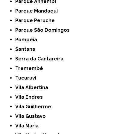
Parque Anhembi
Parque Mandaqui
Parque Peruche
Parque São Domingos
Pompéia
Santana
Serra da Cantareira
Tremembé
Tucuruvi
Vila Albertina
Vila Endres
Vila Guilherme
Vila Gustavo
Vila Maria