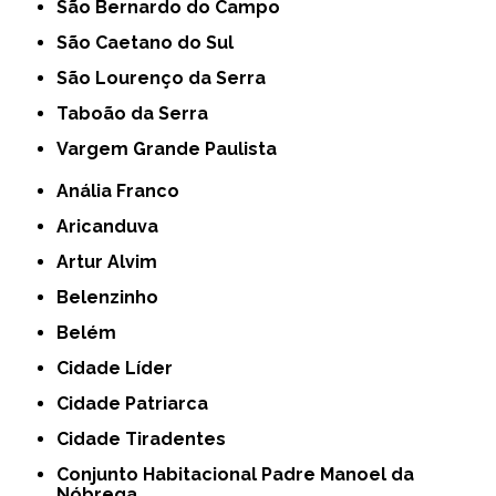
São Bernardo do Campo
São Caetano do Sul
São Lourenço da Serra
Taboão da Serra
Vargem Grande Paulista
Anália Franco
Aricanduva
Artur Alvim
Belenzinho
Belém
Cidade Líder
Cidade Patriarca
Cidade Tiradentes
Conjunto Habitacional Padre Manoel da
Nóbrega