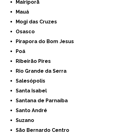
Mairiporã
Mauá
Mogi das Cruzes
Osasco
Pirapora do Bom Jesus
Poá
Ribeirão Pires
Rio Grande da Serra
Salesópolis
Santa Isabel
Santana de Parnaíba
Santo André
Suzano
São Bernardo Centro