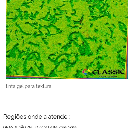
tinta gel para textura
Regiões onde a atende :
GRANDE SÃO PAULO
Zona Leste
Zona Norte