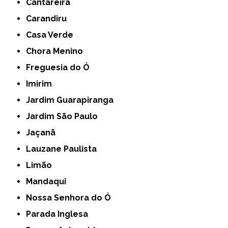
Cantareira
Carandiru
Casa Verde
Chora Menino
Freguesia do Ó
Imirim
Jardim Guarapiranga
Jardim São Paulo
Jaçanã
Lauzane Paulista
Limão
Mandaqui
Nossa Senhora do Ó
Parada Inglesa