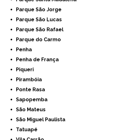
Parque São Jorge
Parque São Lucas
Parque São Rafael
Parque do Carmo
Penha
Penha de França
Piqueri
Pirambóia
Ponte Rasa
Sapopemba
São Mateus
São Miguel Paulista
Tatuapé
Vila Carrão