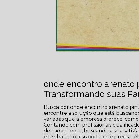
onde encontro arenato p
Transformando suas Pa
Busca por onde encontro arenato pintu
encontre a solução que está buscando 
variadas que a empresa oferece, como 
Contando com profissionais qualifica
de cada cliente, buscando a sua satisf
e tenha todo o suporte que precisa. A