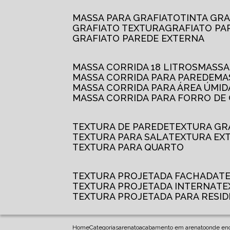
MASSA PARA GRAFIATO
TINTA GR
GRAFIATO TEXTURA
GRAFIATO P
GRAFIATO PAREDE EXTERNA
MASSA CORRIDA 18 LITROS
MASS
MASSA CORRIDA PARA PAREDE
M
MASSA CORRIDA PARA ÁREA ÚMID
MASSA CORRIDA PARA FORRO DE
TEXTURA DE PAREDE
TEXTURA GR
TEXTURA PARA SALA
TEXTURA EX
TEXTURA PARA QUARTO
TEXTURA PROJETADA FACHADA
TEXTURA PROJETADA INTERNA
T
TEXTURA PROJETADA PARA RESID
Home
Categorias
arenato
acabamento em arenato
onde enc