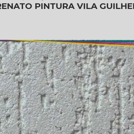
ENATO PINTURA VILA GUILH