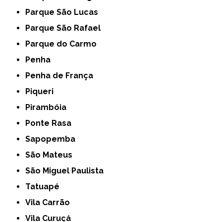
Parque São Lucas
Parque São Rafael
Parque do Carmo
Penha
Penha de França
Piqueri
Pirambóia
Ponte Rasa
Sapopemba
São Mateus
São Miguel Paulista
Tatuapé
Vila Carrão
Vila Curuçá