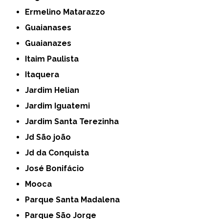
Ermelino Matarazzo
Guaianases
Guaianazes
Itaim Paulista
Itaquera
Jardim Helian
Jardim Iguatemi
Jardim Santa Terezinha
Jd São joão
Jd da Conquista
José Bonifácio
Mooca
Parque Santa Madalena
Parque São Jorge