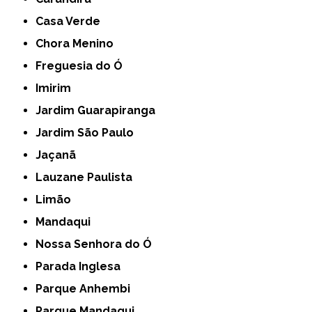
Casa Verde
Chora Menino
Freguesia do Ó
Imirim
Jardim Guarapiranga
Jardim São Paulo
Jaçanã
Lauzane Paulista
Limão
Mandaqui
Nossa Senhora do Ó
Parada Inglesa
Parque Anhembi
Parque Mandaqui