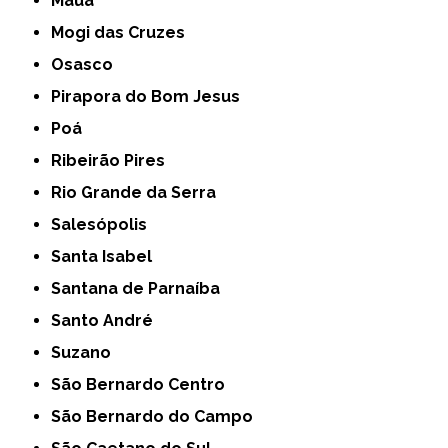
Mauá
Mogi das Cruzes
Osasco
Pirapora do Bom Jesus
Poá
Ribeirão Pires
Rio Grande da Serra
Salesópolis
Santa Isabel
Santana de Parnaíba
Santo André
Suzano
São Bernardo Centro
São Bernardo do Campo