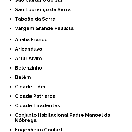
São Caetano do Sul
São Lourenço da Serra
Taboão da Serra
Vargem Grande Paulista
Anália Franco
Aricanduva
Artur Alvim
Belenzinho
Belém
Cidade Líder
Cidade Patriarca
Cidade Tiradentes
Conjunto Habitacional Padre Manoel da
Nóbrega
Engenheiro Goulart