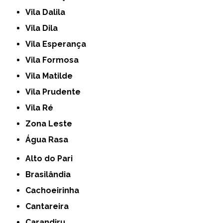
Vila Dalila
Vila Dila
Vila Esperança
Vila Formosa
Vila Matilde
Vila Prudente
Vila Ré
Zona Leste
Água Rasa
Alto do Pari
Brasilândia
Cachoeirinha
Cantareira
Carandiru