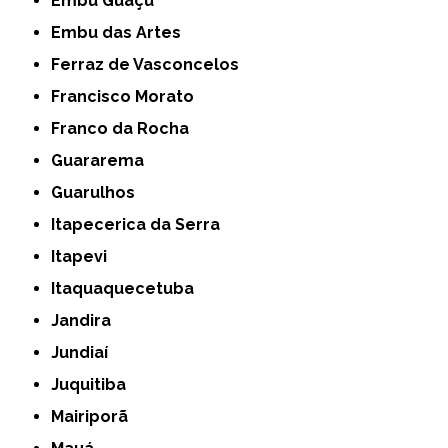
Embu Guaçú
Embu das Artes
Ferraz de Vasconcelos
Francisco Morato
Franco da Rocha
Guararema
Guarulhos
Itapecerica da Serra
Itapevi
Itaquaquecetuba
Jandira
Jundiaí
Juquitiba
Mairiporã