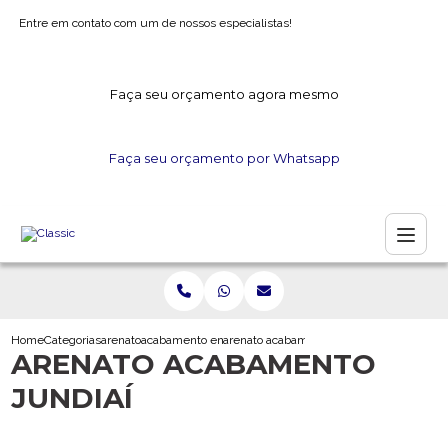
Entre em contato com um de nossos especialistas!
Faça seu orçamento agora mesmo
Faça seu orçamento por Whatsapp
Home
Categorias
arenato
acabamento em arenato
arenato acabamento jundiai
ARENATO ACABAMENTO
JUNDIAÍ