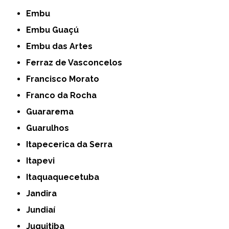
Embu
Embu Guaçú
Embu das Artes
Ferraz de Vasconcelos
Francisco Morato
Franco da Rocha
Guararema
Guarulhos
Itapecerica da Serra
Itapevi
Itaquaquecetuba
Jandira
Jundiaí
Juquitiba