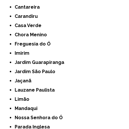
Cantareira
Carandiru
Casa Verde
Chora Menino
Freguesia do Ó
Imirim
Jardim Guarapiranga
Jardim São Paulo
Jaçanã
Lauzane Paulista
Limão
Mandaqui
Nossa Senhora do Ó
Parada Inglesa