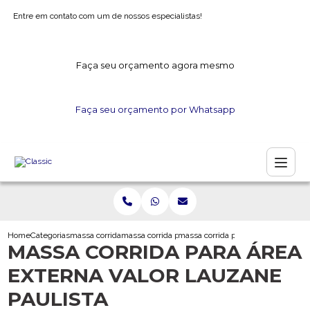
Entre em contato com um de nossos especialistas!
Faça seu orçamento agora mesmo
Faça seu orçamento por Whatsapp
Home
Categorias
massa corrida
massa corrida para forro de gesso
massa corrida para area externa val
MASSA CORRIDA PARA ÁREA
EXTERNA VALOR LAUZANE
PAULISTA