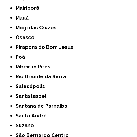
Mairiporã
Mauá
Mogi das Cruzes
Osasco
Pirapora do Bom Jesus
Poá
Ribeirão Pires
Rio Grande da Serra
Salesópolis
Santa Isabel
Santana de Parnaíba
Santo André
Suzano
São Bernardo Centro