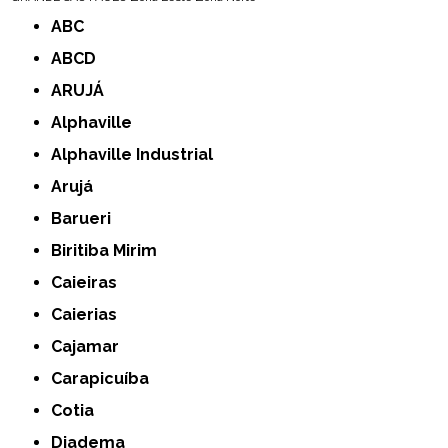
ABC
ABCD
ARUJÁ
Alphaville
Alphaville Industrial
Arujá
Barueri
Biritiba Mirim
Caieiras
Caierias
Cajamar
Carapicuíba
Cotia
Diadema