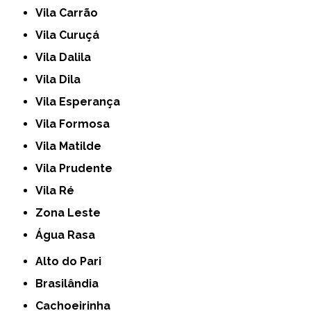
Vila Carrão
Vila Curuçá
Vila Dalila
Vila Dila
Vila Esperança
Vila Formosa
Vila Matilde
Vila Prudente
Vila Ré
Zona Leste
Água Rasa
Alto do Pari
Brasilândia
Cachoeirinha